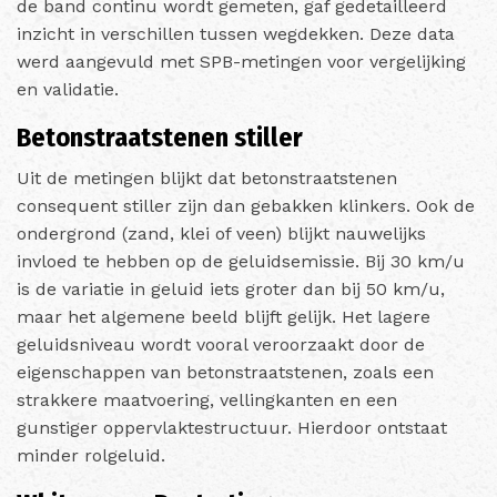
de band continu wordt gemeten, gaf gedetailleerd
inzicht in verschillen tussen wegdekken. Deze data
werd aangevuld met SPB-metingen voor vergelijking
en validatie.
Betonstraatstenen stiller
Uit de metingen blijkt dat betonstraatstenen
consequent stiller zijn dan gebakken klinkers. Ook de
ondergrond (zand, klei of veen) blijkt nauwelijks
invloed te hebben op de geluidsemissie. Bij 30 km/u
is de variatie in geluid iets groter dan bij 50 km/u,
maar het algemene beeld blijft gelijk. Het lagere
geluidsniveau wordt vooral veroorzaakt door de
eigenschappen van betonstraatstenen, zoals een
strakkere maatvoering, vellingkanten en een
gunstiger oppervlaktestructuur. Hierdoor ontstaat
minder rolgeluid.