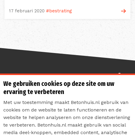
17 februari 2020
#bestrating
Sterk de toekomst in
We gebruiken cookies op deze site om uw
ervaring te verbeteren
Met uw toestemming maakt Betonhuis.nl gebruik van
cookies om de website te laten functioneren en de
website te helpen analyseren om onze dienstverlening
te verbeteren. Betonhuis.nl maakt gebruik van social
Contact
media deel-knoppen, embedded content, analytische