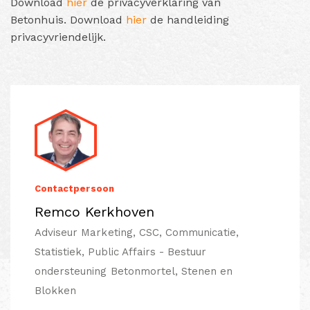
Download
hier
de privacyverklaring van
Betonhuis. Download
hier
de handleiding
privacyvriendelijk.
Contactpersoon
Remco Kerkhoven
Adviseur Marketing, CSC, Communicatie,
Statistiek, Public Affairs - Bestuur
ondersteuning Betonmortel, Stenen en
Blokken