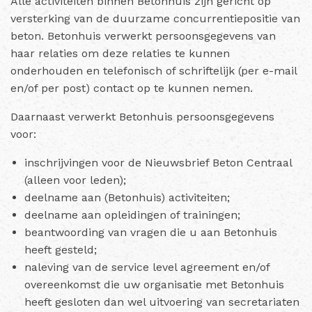
Alle activiteiten binnen Betonhuis zijn gericht op
versterking van de duurzame concurrentiepositie van
beton. Betonhuis verwerkt persoonsgegevens van
haar relaties om deze relaties te kunnen
onderhouden en telefonisch of schriftelijk (per e-mail
en/of per post) contact op te kunnen nemen.
Daarnaast verwerkt Betonhuis persoonsgegevens
voor:
inschrijvingen voor de Nieuwsbrief Beton Centraal
(alleen voor leden);
deelname aan (Betonhuis) activiteiten;
deelname aan opleidingen of trainingen;
beantwoording van vragen die u aan Betonhuis
heeft gesteld;
naleving van de service level agreement en/of
overeenkomst die uw organisatie met Betonhuis
heeft gesloten dan wel uitvoering van secretariaten