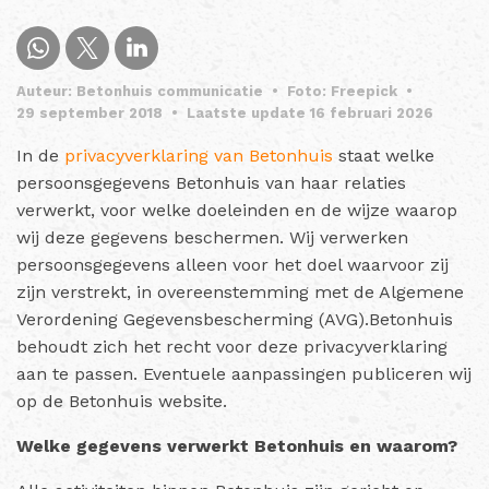
Auteur: Betonhuis communicatie
•
Foto: Freepick
•
29 september 2018
•
Laatste update 16 februari 2026
In de
privacyverklaring van Betonhuis
staat welke
persoonsgegevens Betonhuis van haar relaties
verwerkt, voor welke doeleinden en de wijze waarop
wij deze gegevens beschermen. Wij verwerken
persoonsgegevens alleen voor het doel waarvoor zij
zijn verstrekt, in overeenstemming met de Algemene
Verordening Gegevensbescherming (AVG).Betonhuis
behoudt zich het recht voor deze privacyverklaring
aan te passen. Eventuele aanpassingen publiceren wij
op de Betonhuis website.
Welke gegevens verwerkt Betonhuis en waarom?