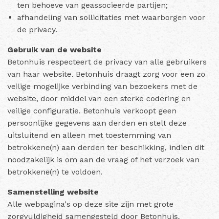
ten behoeve van geassocieerde partijen;
afhandeling van sollicitaties met waarborgen voor
de privacy.
Gebruik van de website
Betonhuis respecteert de privacy van alle gebruikers
van haar website. Betonhuis draagt zorg voor een zo
veilige mogelijke verbinding van bezoekers met de
website, door middel van een sterke codering en
veilige configuratie. Betonhuis verkoopt geen
persoonlijke gegevens aan derden en stelt deze
uitsluitend en alleen met toestemming van
betrokkene(n) aan derden ter beschikking, indien dit
noodzakelijk is om aan de vraag of het verzoek van
betrokkene(n) te voldoen.
Samenstelling website
Alle webpagina's op deze site zijn met grote
zorgvuldigheid samengesteld door Betonhuis.