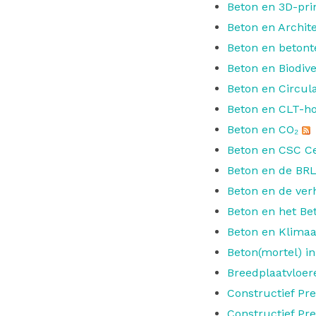
Beton en 3D-pri
Beton en Archit
Beton en betont
Beton en Biodive
Beton en Circula
Beton en CLT-h
Beton en CO₂
Beton en CSC Ce
Beton en de BR
Beton en de ver
Beton en het Be
Beton en Klimaa
Beton(mortel) in
Breedplaatvloer
Constructief Pr
Constructief Pr