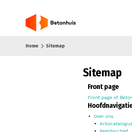
Overslaan
en
naar
de
inhoud
Home
Sitemap
gaan
Sitemap
Front page
Front page of
Beto
Hoofdnavigati
Over ons
Arbocatalogu
Beeldarchief