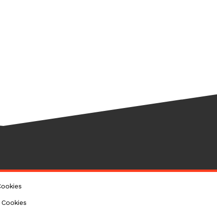
Cookies
 Cookies