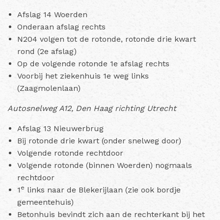
Afslag 14 Woerden
Onderaan afslag rechts
N204 volgen tot de rotonde, rotonde drie kwart
rond (2e afslag)
Op de volgende rotonde 1e afslag rechts
Voorbij het ziekenhuis 1e weg links
(Zaagmolenlaan)
Autosnelweg A12, Den Haag richting Utrecht
Afslag 13 Nieuwerbrug
Bij rotonde drie kwart (onder snelweg door)
Volgende rotonde rechtdoor
Volgende rotonde (binnen Woerden) nogmaals
rechtdoor
e
1
links naar de Blekerijlaan (zie ook bordje
gemeentehuis)
Betonhuis bevindt zich aan de rechterkant bij het