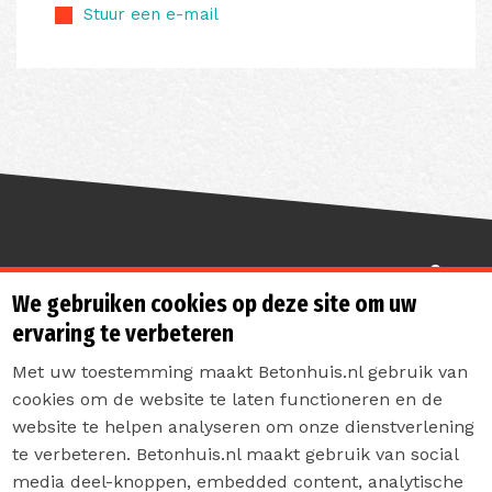
Stuur een e-mail
Sterk de toekomst in
We gebruiken cookies op deze site om uw
ervaring te verbeteren
Met uw toestemming maakt Betonhuis.nl gebruik van
cookies om de website te laten functioneren en de
website te helpen analyseren om onze dienstverlening
te verbeteren. Betonhuis.nl maakt gebruik van social
Contact
media deel-knoppen, embedded content, analytische