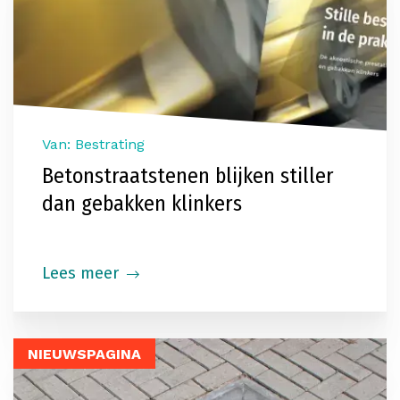
Van: Bestrating
Betonstraatstenen blijken stiller
dan gebakken klinkers
Lees meer
NIEUWSPAGINA