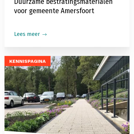
Duurzame bestratingsmaterialen
voor gemeente Amersfoort
Lees meer
KENNISPAGINA