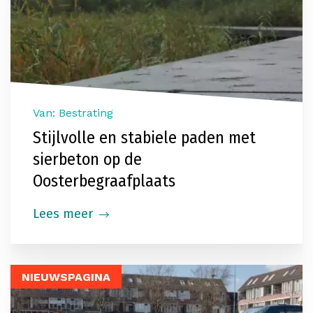
Van: Bestrating
Stijlvolle en stabiele paden met
sierbeton op de
Oosterbegraafplaats
Lees meer
NIEUWSPAGINA