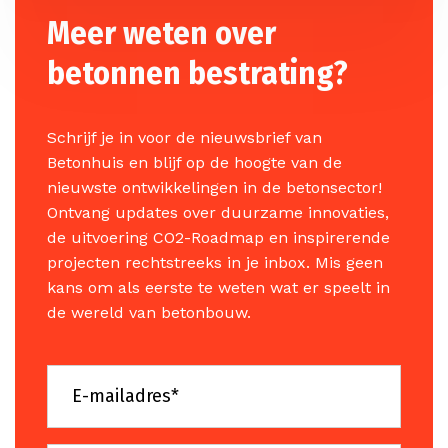
Meer weten over
betonnen bestrating?
Schrijf je in voor de nieuwsbrief van
Betonhuis en blijf op de hoogte van de
nieuwste ontwikkelingen in de betonsector!
Ontvang updates over duurzame innovaties,
de uitvoering CO2-Roadmap en inspirerende
projecten rechtstreeks in je inbox. Mis geen
kans om als eerste te weten wat er speelt in
de wereld van betonbouw.
full_name
E-
mailadres