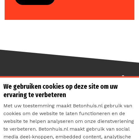
Sterk de toekomst in
We gebruiken cookies op deze site om uw
ervaring te verbeteren
Met uw toestemming maakt Betonhuis.nl gebruik van
cookies om de website te laten functioneren en de
website te helpen analyseren om onze dienstverlening
te verbeteren. Betonhuis.nl maakt gebruik van social
Contact
media deel-knoppen, embedded content, analytische