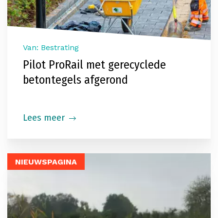
Van: Bestrating
Pilot ProRail met gerecyclede
betontegels afgerond
Lees meer
NIEUWSPAGINA