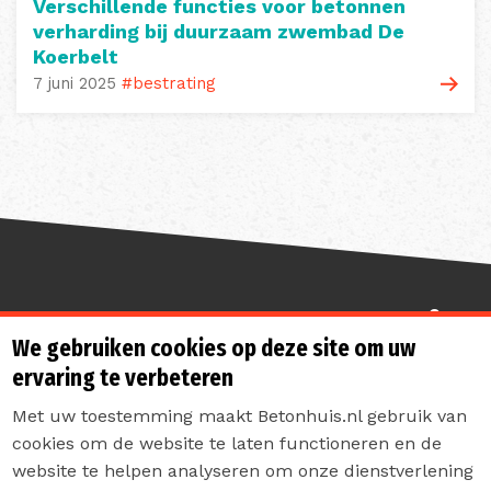
Verschillende functies voor betonnen
verharding bij duurzaam zwembad De
Koerbelt
7 juni 2025
#bestrating
Sterk de toekomst in
We gebruiken cookies op deze site om uw
ervaring te verbeteren
Met uw toestemming maakt Betonhuis.nl gebruik van
cookies om de website te laten functioneren en de
website te helpen analyseren om onze dienstverlening