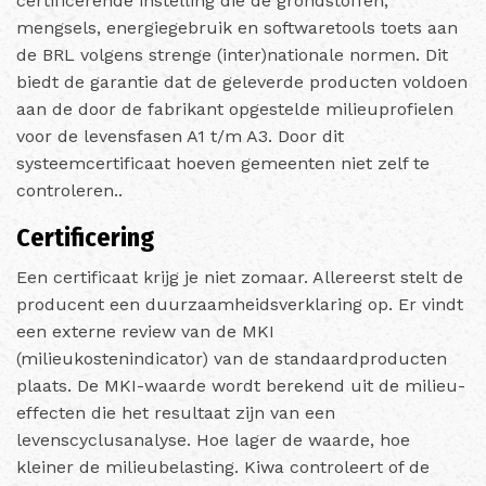
certificerende instelling die de grondstoffen,
mengsels, energiegebruik en softwaretools toets aan
de BRL volgens strenge (inter)nationale normen. Dit
biedt de garantie dat de geleverde producten voldoen
aan de door de fabrikant opgestelde milieuprofielen
voor de levensfasen A1 t/m A3. Door dit
systeemcertificaat hoeven gemeenten niet zelf te
controleren..
Certificering
Een certificaat krijg je niet zomaar. Allereerst stelt de
producent een duurzaamheidsverklaring op. Er vindt
een externe review van de MKI
(milieukostenindicator) van de standaardproducten
plaats. De MKI-waarde wordt berekend uit de milieu-
effecten die het resultaat zijn van een
levenscyclusanalyse. Hoe lager de waarde, hoe
kleiner de milieubelasting. Kiwa controleert of de