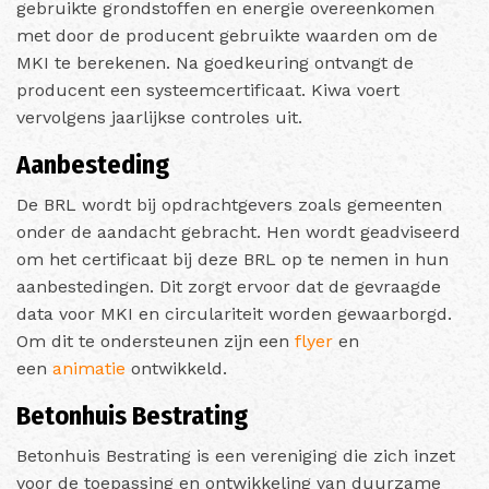
gebruikte grondstoffen en energie overeenkomen
met door de producent gebruikte waarden om de
MKI te berekenen. Na goedkeuring ontvangt de
producent een systeemcertificaat. Kiwa voert
vervolgens jaarlijkse controles uit.
Aanbesteding
De BRL wordt bij opdrachtgevers zoals gemeenten
onder de aandacht gebracht. Hen wordt geadviseerd
om het certificaat bij deze BRL op te nemen in hun
aanbestedingen. Dit zorgt ervoor dat de gevraagde
data voor MKI en circulariteit worden gewaarborgd.
Om dit te ondersteunen zijn een
flyer
en
een
animatie
ontwikkeld.
Betonhuis Bestrating
Betonhuis Bestrating is een vereniging die zich inzet
voor de toepassing en ontwikkeling van duurzame