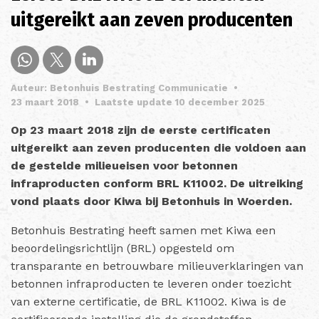
uitgereikt aan zeven producenten
Auteur: Betonhuis Bestrating Communicatie
•
23 maart 2018
•
Laatste update 10 december 2025
Op 23 maart 2018 zijn de eerste certificaten
uitgereikt aan zeven producenten die voldoen aan
de gestelde milieueisen voor betonnen
infraproducten conform BRL K11002. De uitreiking
vond plaats door Kiwa bij Betonhuis in Woerden.
Betonhuis Bestrating heeft samen met Kiwa een
beoordelingsrichtlijn (BRL) opgesteld om
transparante en betrouwbare milieuverklaringen van
betonnen infraproducten te leveren onder toezicht
van externe certificatie, de BRL K11002. Kiwa is de