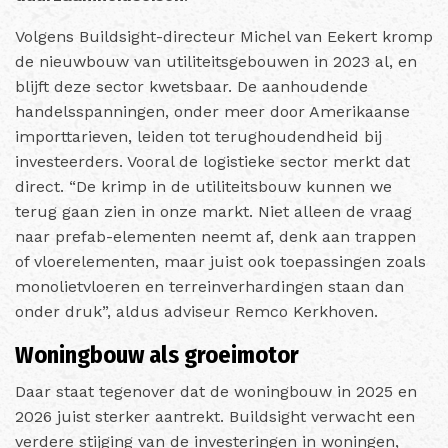
Volgens Buildsight-directeur Michel van Eekert kromp
de nieuwbouw van utiliteitsgebouwen in 2023 al, en
blijft deze sector kwetsbaar. De aanhoudende
handelsspanningen, onder meer door Amerikaanse
importtarieven, leiden tot terughoudendheid bij
investeerders. Vooral de logistieke sector merkt dat
direct. “De krimp in de utiliteitsbouw kunnen we
terug gaan zien in onze markt. Niet alleen de vraag
naar prefab-elementen neemt af, denk aan trappen
of vloerelementen, maar juist ook toepassingen zoals
monolietvloeren en terreinverhardingen staan dan
onder druk”, aldus adviseur Remco Kerkhoven.
Woningbouw als groeimotor
Daar staat tegenover dat de woningbouw in 2025 en
2026 juist sterker aantrekt. Buildsight verwacht een
verdere stijging van de investeringen in woningen,