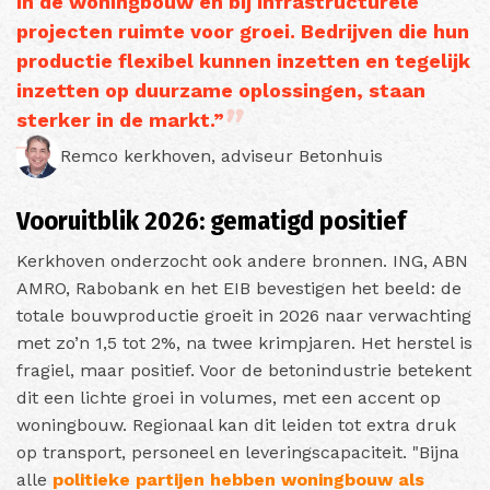
in de woningbouw en bij infrastructurele
projecten ruimte voor groei. Bedrijven die hun
productie flexibel kunnen inzetten en tegelijk
inzetten op duurzame oplossingen, staan
sterker in de markt.”
Remco kerkhoven, adviseur Betonhuis
Vooruitblik 2026: gematigd positief
Kerkhoven onderzocht ook andere bronnen. ING, ABN
AMRO, Rabobank en het EIB bevestigen het beeld: de
totale bouwproductie groeit in 2026 naar verwachting
met zo’n 1,5 tot 2%, na twee krimpjaren. Het herstel is
fragiel, maar positief. Voor de betonindustrie betekent
dit een lichte groei in volumes, met een accent op
woningbouw. Regionaal kan dit leiden tot extra druk
op transport, personeel en leveringscapaciteit. "Bijna
alle
politieke partijen hebben woningbouw als