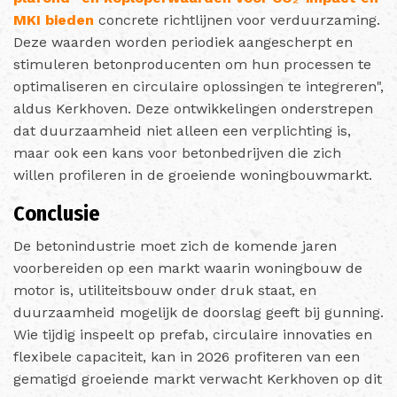
MKI bieden
concrete richtlijnen voor verduurzaming.
Deze waarden worden periodiek aangescherpt en
stimuleren betonproducenten om hun processen te
optimaliseren en circulaire oplossingen te integreren",
aldus Kerkhoven. Deze ontwikkelingen onderstrepen
dat duurzaamheid niet alleen een verplichting is,
maar ook een kans voor betonbedrijven die zich
willen profileren in de groeiende woningbouwmarkt.
Conclusie
De betonindustrie moet zich de komende jaren
voorbereiden op een markt waarin woningbouw de
motor is, utiliteitsbouw onder druk staat, en
duurzaamheid mogelijk de doorslag geeft bij gunning.
Wie tijdig inspeelt op prefab, circulaire innovaties en
flexibele capaciteit, kan in 2026 profiteren van een
gematigd groeiende markt verwacht Kerkhoven op dit