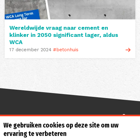
Wereldwijde vraag naar cement en
klinker in 2050 significant lager, aldus
WCA
17 december 2024
#betonhuis
Sterk de toekomst in
We gebruiken cookies op deze site om uw
ervaring te verbeteren