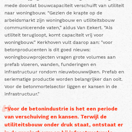
mede doordat bouwcapaciteit verschuift van utiliteit
naar woningbouw. “Gezien de krapte op de
arbeidsmarkt zijn woningbouw en utiliteitsbouw
communicerende vaten,” aldus Van Eekert. “Als
utiliteit terugloopt, komt capaciteit vrij voor
woningbouw.” Kerkhoven vult daarop aan: "voor
betonproducenten is dit goed nieuws:
woningbouwprojecten vragen grote volumes aan
prefab vloeren, wanden, funderingen en
infrastructuur rondom nieuwbouwwijken. Prefab en
seriematige productie worden belangrijker dan ooit.
Voor de betonmortelsector liggen er kansen in de
infrastructuur."
“Voor de betonindustrie is het een periode
van verschuiving en kansen. Terwijl de
utiliteitsbouw onder druk staat, ontstaat er