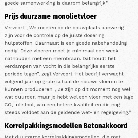
goede samenwerking is daarom belangrijk."
Prijs duurzame monolietvloer
Vervoort: ,,We moeten op de bouwplaats aanwezig
zijn voor de controle op de juiste dosering
hulpstoffen. Daarnaast is een goede nabehandeling
nodig. Deze vloeren moet je minimaal een week
nathouden met een membraan. Dat houdt het
verdampen van vocht in die belangrijke eerste
periode tegen”, zegt Vervoort. Het bedrijf verwacht
volgend jaar op grote schaal de nieuwe vloeren te
kunnen produceren. ,,Ze zijn op dit moment nog wel
wat duurder, maar je hebt wel een vloer met een lage
CO
-uitstoot, van een betere kwaliteit en die nog
2
steeds voldoet aan de geldende wet- en regelgeving.”
Korrelpakkingsmodellen Betonakkoord
Met duurzame korrelpakkingsmodellen, die met