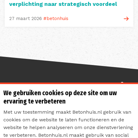
verplichting naar strategisch voordeel
27 maart 2026
#betonhuis
Sterk de toekomst in
We gebruiken cookies op deze site om uw
ervaring te verbeteren
Met uw toestemming maakt Betonhuis.nl gebruik van
cookies om de website te laten functioneren en de
website te helpen analyseren om onze dienstverlening
te verbeteren. Betonhuis.nl maakt gebruik van social