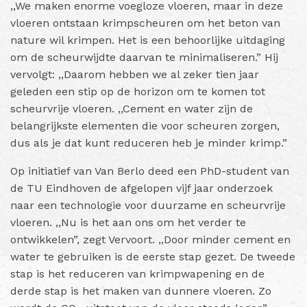
,,We maken enorme voegloze vloeren, maar in deze
vloeren ontstaan krimpscheuren om het beton van
nature wil krimpen. Het is een behoorlijke uitdaging
om de scheurwijdte daarvan te minimaliseren.” Hij
vervolgt: ,,Daarom hebben we al zeker tien jaar
geleden een stip op de horizon om te komen tot
scheurvrije vloeren. ,,Cement en water zijn de
belangrijkste elementen die voor scheuren zorgen,
dus als je dat kunt reduceren heb je minder krimp.”
Op initiatief van Van Berlo deed een PhD-student van
de TU Eindhoven de afgelopen vijf jaar onderzoek
naar een technologie voor duurzame en scheurvrije
vloeren. ,,Nu is het aan ons om het verder te
ontwikkelen”, zegt Vervoort. ,,Door minder cement en
water te gebruiken is de eerste stap gezet. De tweede
stap is het reduceren van krimpwapening en de
derde stap is het maken van dunnere vloeren. Zo