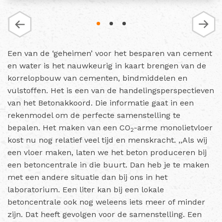
Een van de ‘geheimen’ voor het besparen van cement
en water is het nauwkeurig in kaart brengen van de
korrelopbouw van cementen, bindmiddelen en
vulstoffen. Het is een van de handelingsperspectieven
van het Betonakkoord. Die informatie gaat in een
rekenmodel om de perfecte samenstelling te
bepalen. Het maken van een CO
-arme monolietvloer
2
kost nu nog relatief veel tijd en menskracht. ,,Als wij
een vloer maken, laten we het beton produceren bij
een betoncentrale in die buurt. Dan heb je te maken
met een andere situatie dan bij ons in het
laboratorium. Een liter kan bij een lokale
betoncentrale ook nog weleens iets meer of minder
zijn. Dat heeft gevolgen voor de samenstelling. Een