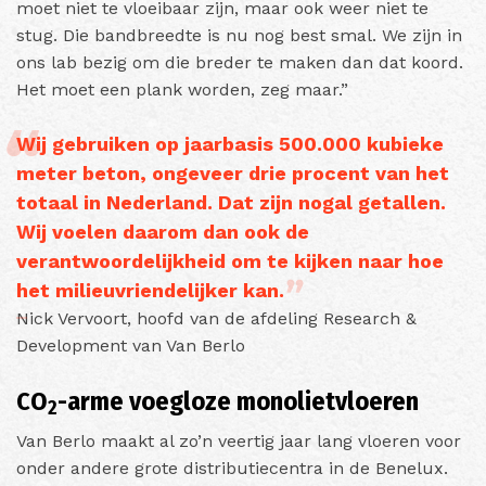
moet niet te vloeibaar zijn, maar ook weer niet te
stug. Die bandbreedte is nu nog best smal. We zijn in
ons lab bezig om die breder te maken dan dat koord.
Het moet een plank worden, zeg maar.”
Wij gebruiken op jaarbasis 500.000 kubieke
meter beton, ongeveer drie procent van het
totaal in Nederland. Dat zijn nogal getallen.
Wij voelen daarom dan ook de
verantwoordelijkheid om te kijken naar hoe
het milieuvriendelijker kan.
Nick Vervoort, hoofd van de afdeling Research &
Development van Van Berlo
CO
-arme voegloze monolietvloeren
2
Van Berlo maakt al zo’n veertig jaar lang vloeren voor
onder andere grote distributiecentra in de Benelux.