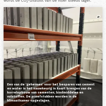
wordt de CO
-uitstoot van de vloer steeds lager.”
2
Een van de ‘geheimen’ voor het besparen van cement
en water is het nauwkeurig in kaart brengen van de
korrelopbouw van cementen, bindmiddelen en
vulstoffen. De proefstukken worden in de
klimaatkamer opgeslagen.