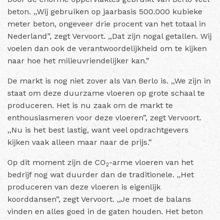
beton. ,,Wij gebruiken op jaarbasis 500.000 kubieke
meter beton, ongeveer drie procent van het totaal in
Nederland”, zegt Vervoort. ,,Dat zijn nogal getallen. Wij
voelen dan ook de verantwoordelijkheid om te kijken
naar hoe het milieuvriendelijker kan.”
De markt is nog niet zover als Van Berlo is. ,,We zijn in
staat om deze duurzame vloeren op grote schaal te
produceren. Het is nu zaak om de markt te
enthousiasmeren voor deze vloeren”, zegt Vervoort.
,,Nu is het best lastig, want veel opdrachtgevers
kijken vaak alleen maar naar de prijs.”
Op dit moment zijn de CO
-arme vloeren van het
2
bedrijf nog wat duurder dan de traditionele. ,,Het
produceren van deze vloeren is eigenlijk
koorddansen”, zegt Vervoort. ,,Je moet de balans
vinden en alles goed in de gaten houden. Het beton