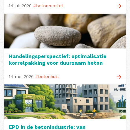
14 juli 2020
#betonmortel
Handelingsperspectief: optimalisatie
korrelpakking voor duurzaam beton
14 mei 2026
#betonhuis
EPD in de betonindustrie: van