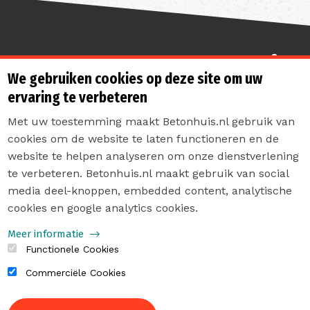
Sterk de toekomst in
We gebruiken cookies op deze site om uw
ervaring te verbeteren
Met uw toestemming maakt Betonhuis.nl gebruik van
cookies om de website te laten functioneren en de
website te helpen analyseren om onze dienstverlening
te verbeteren. Betonhuis.nl maakt gebruik van social
Contact
media deel-knoppen, embedded content, analytische
Privacyverklaring
cookies en google analytics cookies.
Sitemap
Meer informatie
Functionele Cookies
Commerciële Cookies