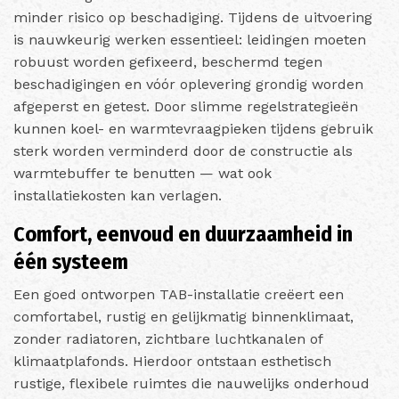
minder risico op beschadiging. Tijdens de uitvoering
is nauwkeurig werken essentieel: leidingen moeten
robuust worden gefixeerd, beschermd tegen
beschadigingen en vóór oplevering grondig worden
afgeperst en getest. Door slimme regelstrategieën
kunnen koel- en warmtevraagpieken tijdens gebruik
sterk worden verminderd door de constructie als
warmtebuffer te benutten — wat ook
installatiekosten kan verlagen.
Comfort, eenvoud en duurzaamheid in
één systeem
Een goed ontworpen TAB-installatie creëert een
comfortabel, rustig en gelijkmatig binnenklimaat,
zonder radiatoren, zichtbare luchtkanalen of
klimaatplafonds. Hierdoor ontstaan esthetisch
rustige, flexibele ruimtes die nauwelijks onderhoud