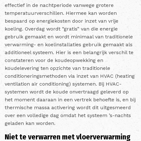
effectief in de nachtperiode vanwege grotere
temperatuurverschillen. Hiermee kan worden
bespaard op energiekosten door inzet van vrije
koeling. Overdag wordt “gratis” van die energie
gebruik gemaakt en wordt minimaal van traditionele
verwarming- en koelinstallaties gebruik gemaakt als
additioneel systeem. Hier is een belangrijk verschil te
constateren voor de koudeopwekking en
koudelevering ten opzichte van traditionele
conditioneringsmethoden via inzet van HVAC (heating
ventilation air conditioning) systemen. Bij HVAC-
systemen wordt de koude onvertraagd geleverd op
het moment daaraan in een vertrek behoefte is, en bij
thermische massa activering wordt dit uitgesmeerd
over een volledige dag omdat het systeem ’s-nachts
geladen kan worden.
Niet te verwarren met vloerverwarming