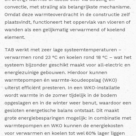
convectie, met straling als belangrijkste mechanisme.
Omdat deze warmteoverdracht in de constructie zelf
plaatsvindt, functioneert het oppervlak van vloeren of
wanden als een gelijkmatig verwarmend of koelend
element.
TAB werkt met zeer lage systeemtemperaturen –
verwarmen rond 23 °C en koelen rond 18 °C – wat het
systeem bijzonder geschikt maakt voor all-electric en
energiezuinige gebouwen. Hierdoor kunnen
warmtepompen én warmte-koudeopslag (WKO)
uiterst efficiënt presteren. In een WKO-installatie
wordt warmte in de zomer tijdelijk in de bodem
opgeslagen en in de winter weer benut, waardoor een
gesloten energetische balans ontstaat. Dit maakt
grote energiebesparingen mogelijk: in combinatie met
warmtepompen en WKO kunnen de energiekosten
voor verwarmen en koelen tot wel 60% lager liggen