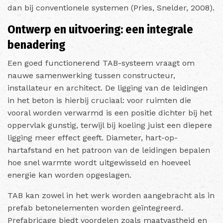
dan bij conventionele systemen (Pries, Snelder, 2008).
Ontwerp en uitvoering: een integrale
benadering
Een goed functionerend TAB-systeem vraagt om
nauwe samenwerking tussen constructeur,
installateur en architect. De ligging van de leidingen
in het beton is hierbij cruciaal: voor ruimten die
vooral worden verwarmd is een positie dichter bij het
oppervlak gunstig, terwijl bij koeling juist een diepere
ligging meer effect geeft. Diameter, hart-op-
hartafstand en het patroon van de leidingen bepalen
hoe snel warmte wordt uitgewisseld en hoeveel
energie kan worden opgeslagen.
TAB kan zowel in het werk worden aangebracht als in
prefab betonelementen worden geïntegreerd.
Prefabricage biedt voordelen zoals maatvastheid en