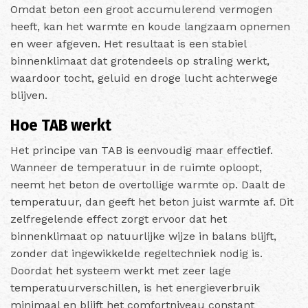
Omdat beton een groot accumulerend vermogen
heeft, kan het warmte en koude langzaam opnemen
en weer afgeven. Het resultaat is een stabiel
binnenklimaat dat grotendeels op straling werkt,
waardoor tocht, geluid en droge lucht achterwege
blijven.
Hoe TAB werkt
Het principe van TAB is eenvoudig maar effectief.
Wanneer de temperatuur in de ruimte oploopt,
neemt het beton de overtollige warmte op. Daalt de
temperatuur, dan geeft het beton juist warmte af. Dit
zelfregelende effect zorgt ervoor dat het
binnenklimaat op natuurlijke wijze in balans blijft,
zonder dat ingewikkelde regeltechniek nodig is.
Doordat het systeem werkt met zeer lage
temperatuurverschillen, is het energieverbruik
minimaal en blijft het comfortniveau constant