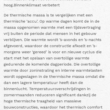
hoog.Binnenklimaat verbetert
De thermische massa is te vergelijken met een
thermische ‘accu’. Op warme dagen komt de in de
massa opgenomen warmte met een tijdsvertraging
vrij buiten de periode dat mensen in het gebouw
verblijven. Die warmte wordt ’s-avonds en ’s-nachts
afgevoerd, waardoor de constructie afkoelt en ’s-
morgens weer ‘gereed’ is voor en nieuwe cyclus die
start met het opslaan van overtollige warmte
gedurende de komende dagperiode. Die overtollige
warmte door zoninstraling en interne warmtelasten
wordt opgeslagen in de thermische massa omdat die
dan een lagere temperatuur heeft dan de
binnenlucht. Temperatuuroverschrijdingen in
zomermaanden reduceren significant dankzij de
hoge thermische traagheid van massieve
bouwconstructies, waardoor het thermisch comfort