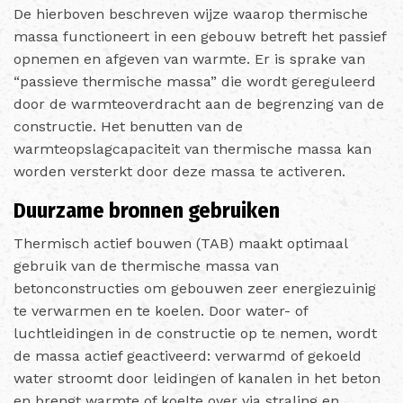
De hierboven beschreven wijze waarop thermische
massa functioneert in een gebouw betreft het passief
opnemen en afgeven van warmte. Er is sprake van
“passieve thermische massa” die wordt gereguleerd
door de warmteoverdracht aan de begrenzing van de
constructie. Het benutten van de
warmteopslagcapaciteit van thermische massa kan
worden versterkt door deze massa te activeren.
Duurzame bronnen gebruiken
Thermisch actief bouwen (TAB) maakt optimaal
gebruik van de thermische massa van
betonconstructies om gebouwen zeer energiezuinig
te verwarmen en te koelen. Door water- of
luchtleidingen in de constructie op te nemen, wordt
de massa actief geactiveerd: verwarmd of gekoeld
water stroomt door leidingen of kanalen in het beton
en brengt warmte of koelte over via straling en