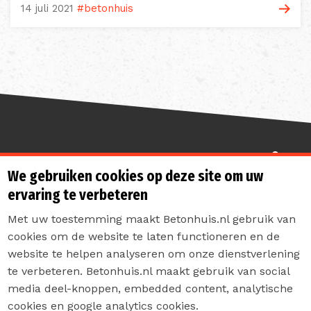
14 juli 2021
#betonhuis
Sterk de toekomst in
We gebruiken cookies op deze site om uw
ervaring te verbeteren
Met uw toestemming maakt Betonhuis.nl gebruik van
cookies om de website te laten functioneren en de
website te helpen analyseren om onze dienstverlening
te verbeteren. Betonhuis.nl maakt gebruik van social
Contact
media deel-knoppen, embedded content, analytische
Privacyverklaring
cookies en google analytics cookies.