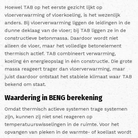
Hoewel TAB op het eerste gezicht lijkt op
vloerverwarming of vloerkoeling, is het wezenlijk
anders. Bij vloerverwarming liggen de leidingen in de
dunne deklaag van de vloer; bij TAB liggen ze in de
constructieve betonmassa. Daardoor wordt niet
alleen de vloer, maar het volledige betonelement
thermisch actief. TAB combineert verwarming,
koeling én energieopslag in één constructie. Die grote
massa reageert trager dan vloerverwarming, maar
juist daardoor ontstaat het stabiele klimaat waar TAB
bekend om staat.
Waardering in BENG berekening
Omdat thermisch actieve systemen trage systemen
zijn, kunnen zij niet snel reageren op
temperatuurswisselingen in de ruimte. Voor het
opvangen van pieken in de warmte- of koellast wordt