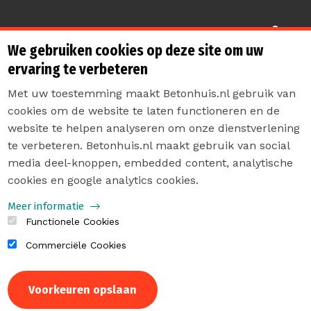
Sterk de toekomst in
We gebruiken cookies op deze site om uw
ervaring te verbeteren
Met uw toestemming maakt Betonhuis.nl gebruik van
cookies om de website te laten functioneren en de
website te helpen analyseren om onze dienstverlening
te verbeteren. Betonhuis.nl maakt gebruik van social
Contact
media deel-knoppen, embedded content, analytische
Privacyverklaring
cookies en google analytics cookies.
Sitemap
Meer informatie
Functionele Cookies
Commerciële Cookies
Intrekken
Voorkeuren opslaan
toestemming