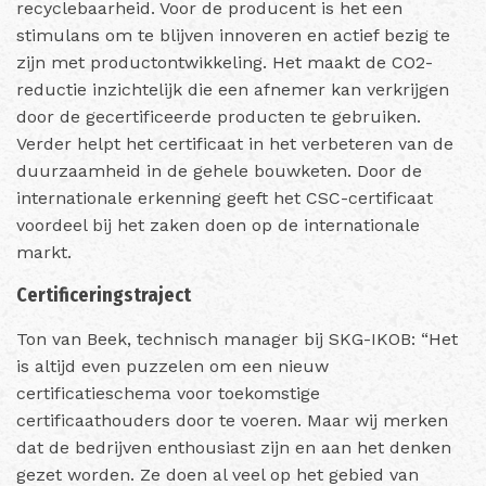
recyclebaarheid. Voor de producent is het een
stimulans om te blijven innoveren en actief bezig te
zijn met productontwikkeling. Het maakt de CO2-
reductie inzichtelijk die een afnemer kan verkrijgen
door de gecertificeerde producten te gebruiken.
Verder helpt het certificaat in het verbeteren van de
duurzaamheid in de gehele bouwketen. Door de
internationale erkenning geeft het CSC-certificaat
voordeel bij het zaken doen op de internationale
markt.
Certificeringstraject
Ton van Beek, technisch manager bij SKG-IKOB: “Het
is altijd even puzzelen om een nieuw
certificatieschema voor toekomstige
certificaathouders door te voeren. Maar wij merken
dat de bedrijven enthousiast zijn en aan het denken
gezet worden. Ze doen al veel op het gebied van