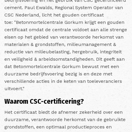
bedrijfsvoering en het gebruik van CSC gecertificeerd
cement. Paul Ewalds, Regional System Operator van
CSC Nederland, licht het gouden certificaat
toe:
"Betonmortelcentrale Gorkum krijgt een gouden
certificaat omdat de centrale voldoet aan alle strenge
eisen op het gebied van verantwoorde herkomst van
materialen & grondstoffen, milieumanagement &
reductie van milieubelasting, hergebruik, integriteit
en veiligheid & arbeidsomstandigheden. Dit geeft aan
dat Betonmortelcentrale Gorkum bewust met een
duurzame bedrijfsvoering bezig is en deze met
verschillende acties in de keten van toeleveranciers
uitvoert."
Waarom CSC-certificering?
Het certificaat biedt de afnemer zekerheid over een
duurzame, verantwoorde herkomst van de gebruikte
grondstoffen, een optimaal productieproces en