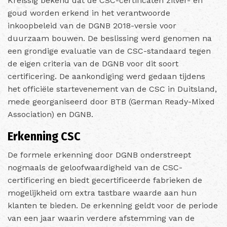
Kreissig bekend dat de CSC-certificaten zilver- en
goud worden erkend in het verantwoorde
inkoopbeleid van de DGNB 2018-versie voor
duurzaam bouwen. De beslissing werd genomen na
een grondige evaluatie van de CSC-standaard tegen
de eigen criteria van de DGNB voor dit soort
certificering. De aankondiging werd gedaan tijdens
het officiële startevenement van de CSC in Duitsland,
mede georganiseerd door BTB (German Ready-Mixed
Association) en DGNB.
Erkenning CSC
De formele erkenning door DGNB onderstreept
nogmaals de geloofwaardigheid van de CSC-
certificering en biedt gecertificeerde fabrieken de
mogelijkheid om extra tastbare waarde aan hun
klanten te bieden. De erkenning geldt voor de periode
van een jaar waarin verdere afstemming van de