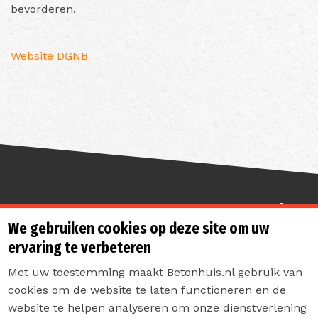
bevorderen.
Website DGNB
Sterk de toekomst in
We gebruiken cookies op deze site om uw
ervaring te verbeteren
Met uw toestemming maakt Betonhuis.nl gebruik van
cookies om de website te laten functioneren en de
website te helpen analyseren om onze dienstverlening