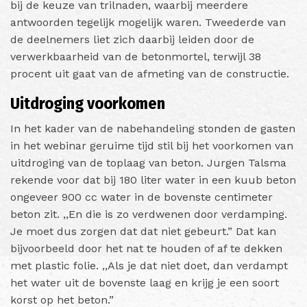
bij de keuze van trilnaden, waarbij meerdere
antwoorden tegelijk mogelijk waren. Tweederde van
de deelnemers liet zich daarbij leiden door de
verwerkbaarheid van de betonmortel, terwijl 38
procent uit gaat van de afmeting van de constructie.
Uitdroging voorkomen
In het kader van de nabehandeling stonden de gasten
in het webinar geruime tijd stil bij het voorkomen van
uitdroging van de toplaag van beton. Jurgen Talsma
rekende voor dat bij 180 liter water in een kuub beton
ongeveer 900 cc water in de bovenste centimeter
beton zit. ,,En die is zo verdwenen door verdamping.
Je moet dus zorgen dat dat niet gebeurt.” Dat kan
bijvoorbeeld door het nat te houden of af te dekken
met plastic folie. ,,Als je dat niet doet, dan verdampt
het water uit de bovenste laag en krijg je een soort
korst op het beton.”