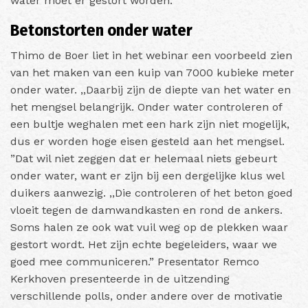
water moet er gestort worden.
Betonstorten onder water
Thimo de Boer liet in het webinar een voorbeeld zien
van het maken van een kuip van 7000 kubieke meter
onder water. ,,Daarbij zijn de diepte van het water en
het mengsel belangrijk. Onder water controleren of
een bultje weghalen met een hark zijn niet mogelijk,
dus er worden hoge eisen gesteld aan het mengsel.
”Dat wil niet zeggen dat er helemaal niets gebeurt
onder water, want er zijn bij een dergelijke klus wel
duikers aanwezig. ,,Die controleren of het beton goed
vloeit tegen de damwandkasten en rond de ankers.
Soms halen ze ook wat vuil weg op de plekken waar
gestort wordt. Het zijn echte begeleiders, waar we
goed mee communiceren.” Presentator Remco
Kerkhoven presenteerde in de uitzending
verschillende polls, onder andere over de motivatie