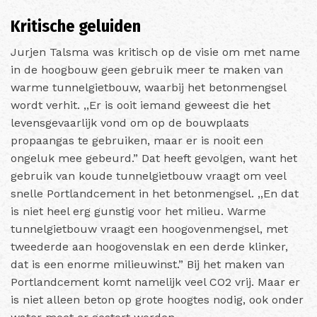
Kritische geluiden
Jurjen Talsma was kritisch op de visie om met name
in de hoogbouw geen gebruik meer te maken van
warme tunnelgietbouw, waarbij het betonmengsel
wordt verhit. ,,Er is ooit iemand geweest die het
levensgevaarlijk vond om op de bouwplaats
propaangas te gebruiken, maar er is nooit een
ongeluk mee gebeurd.” Dat heeft gevolgen, want het
gebruik van koude tunnelgietbouw vraagt om veel
snelle Portlandcement in het betonmengsel. ,,En dat
is niet heel erg gunstig voor het milieu. Warme
tunnelgietbouw vraagt een hoogovenmengsel, met
tweederde aan hoogovenslak en een derde klinker,
dat is een enorme milieuwinst.” Bij het maken van
Portlandcement komt namelijk veel CO2 vrij. Maar er
is niet alleen beton op grote hoogtes nodig, ook onder