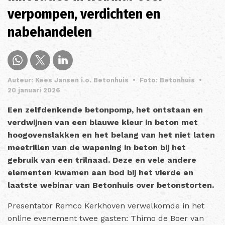
verpompen, verdichten en
nabehandelen
Auteur: Kees Jansen i.o. Betonhuis
•
Foto: Betonhuis
•
20 januari 2026
Een zelfdenkende betonpomp, het ontstaan en
verdwijnen van een blauwe kleur in beton met
hoogovenslakken en het belang van het niet laten
meetrillen van de wapening in beton bij het
gebruik van een trilnaad. Deze en vele andere
elementen kwamen aan bod bij het vierde en
laatste webinar van Betonhuis over betonstorten.
Presentator Remco Kerkhoven verwelkomde in het
online evenement twee gasten: Thimo de Boer van