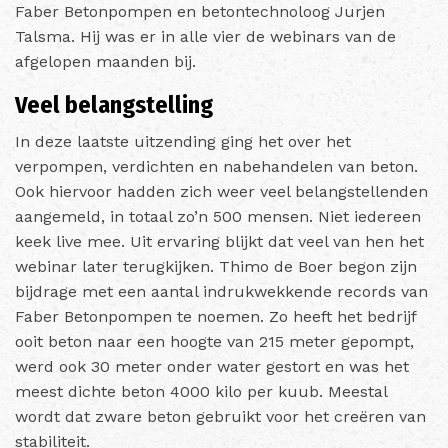
Faber Betonpompen en betontechnoloog Jurjen
Talsma. Hij was er in alle vier de webinars van de
afgelopen maanden bij.
Veel belangstelling
In deze laatste uitzending ging het over het
verpompen, verdichten en nabehandelen van beton.
Ook hiervoor hadden zich weer veel belangstellenden
aangemeld, in totaal zo’n 500 mensen. Niet iedereen
keek live mee. Uit ervaring blijkt dat veel van hen het
webinar later terugkijken. Thimo de Boer begon zijn
bijdrage met een aantal indrukwekkende records van
Faber Betonpompen te noemen. Zo heeft het bedrijf
ooit beton naar een hoogte van 215 meter gepompt,
werd ook 30 meter onder water gestort en was het
meest dichte beton 4000 kilo per kuub. Meestal
wordt dat zware beton gebruikt voor het creëren van
stabiliteit.