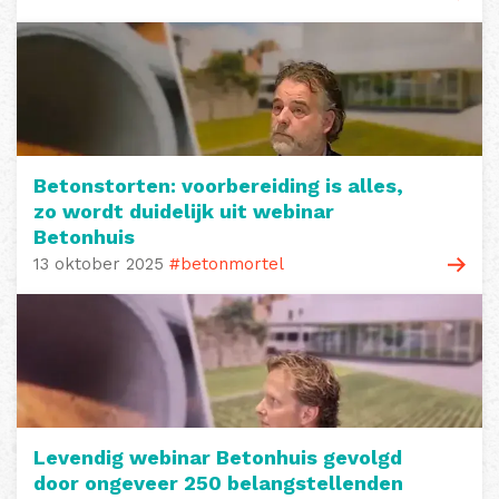
Betonstorten: voorbereiding is alles,
zo wordt duidelijk uit webinar
Betonhuis
13 oktober 2025
#betonmortel
Levendig webinar Betonhuis gevolgd
door ongeveer 250 belangstellenden