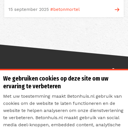
15 september 2025
#betonmortel
Sterk de toekomst in
We gebruiken cookies op deze site om uw
ervaring te verbeteren
Met uw toestemming maakt Betonhuis.nl gebruik van
cookies om de website te laten functioneren en de
website te helpen analyseren om onze dienstverlening
te verbeteren. Betonhuis.nl maakt gebruik van social
Contact
media deel-knoppen, embedded content, analytische