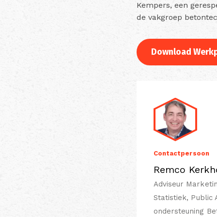
Kempers, een gerespe
de vakgroep betontec
Download Werkp
Contactpersoon
Remco Kerkh
Adviseur Marketi
Statistiek, Public
ondersteuning Be