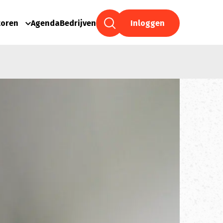
toren
Agenda
Bedrijven
Inloggen