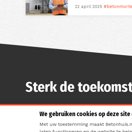
22 april 2025
#betonmorte
Sterk de toekomst
We gebruiken cookies op deze site
Met uw toestemming maakt Betonhuis.nl
laten functioneren en de website te hel