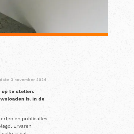
pdate 3 november 2024
p te stellen.
wnloaden is. In de
orten en publicaties.
elegd. Ervaren
ectie is het