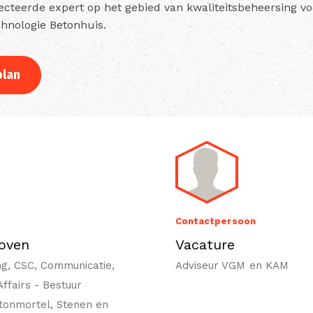
cteerde expert op het gebied van kwaliteitsbeheersing v
hnologie Betonhuis.
lan
Contactpersoon
oven
Vacature
ng, CSC, Communicatie,
Adviseur VGM en KAM
 Affairs - Bestuur
tonmortel, Stenen en