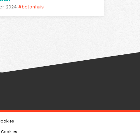
er 2024
#betonhuis
Cookies
 Cookies