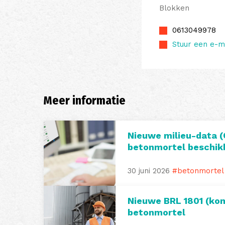
Blokken
0613049978
Stuur een e-m
Meer informatie
Nieuwe milieu-data (
betonmortel beschik
30 juni 2026
#betonmortel
Nieuwe BRL 1801 (kom
betonmortel