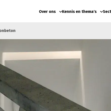
Over ons
Kennis en thema's
Sec
oonbeton