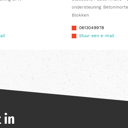
ondersteuning Betonmorte
Blokken
0613049978
ail
Stuur een e-mail
 in