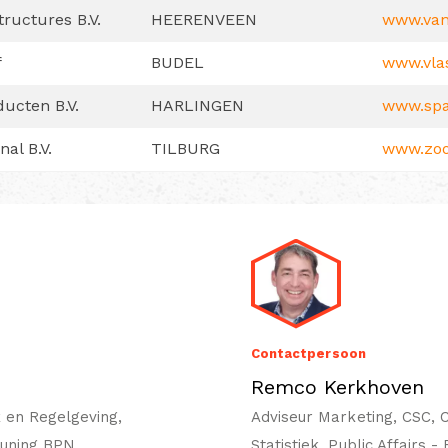
ructures B.V.
HEERENVEEN
www.van
f
BUDEL
www.vla
ucten B.V.
HARLINGEN
www.spa
nal B.V.
TILBURG
www.zoo
Contactpersoon
Remco Kerkhoven
 en Regelgeving,
Adviseur Marketing, CSC, 
euning BPN
Statistiek, Public Affairs -