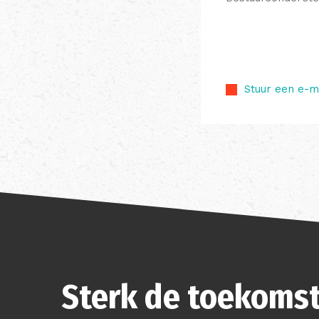
Stuur een e-m
Sterk de toekomst