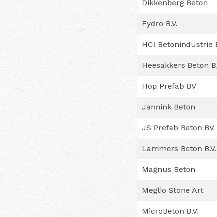
Dikkenberg Beton
Fydro B.V.
HCI Betonindustrie B
Heesakkers Beton B.
Hop Prefab BV
Jannink Beton
JS Prefab Beton BV
Lammers Beton B.V.
Magnus Beton
Meglio Stone Art
MicroBeton B.V.