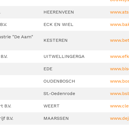
.
HEERENVEEN
www.ats
.V.
ECK EN WIEL
www.bak
ustrie "De Aam"
KESTEREN
www.bet
B.V.
UITWELLINGERGA
www.efk
EDE
www.bis
OUDENBOSCH
www.bos
St.-Oedenrode
www.bsb
 B.V.
WEERT
www.cle
jf B.V.
MAARSSEN
www.dejo