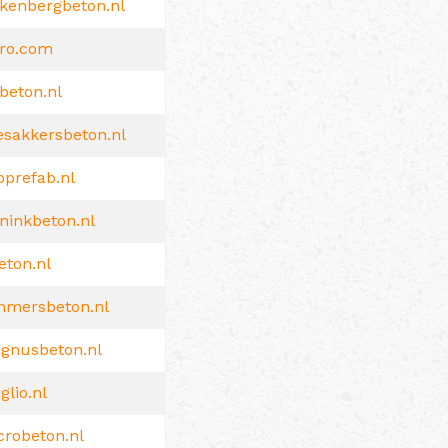
kenbergbeton.nl
ro.com
beton.nl
sakkersbeton.nl
prefab.nl
ninkbeton.nl
eton.nl
mersbeton.nl
nusbeton.nl
lio.nl
robeton.nl