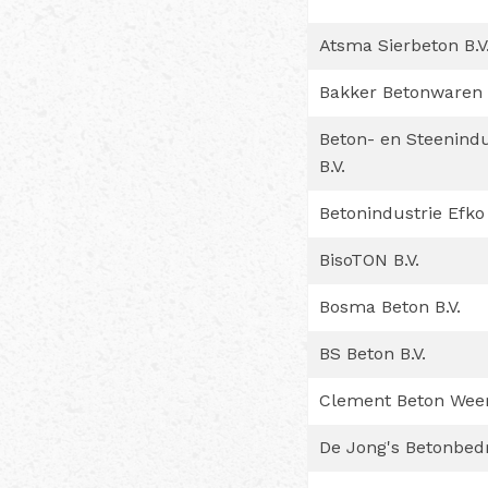
Atsma Sierbeton B.V
Bakker Betonwaren B
Beton- en Steenind
B.V.
Betonindustrie Efko 
BisoTON B.V.
Bosma Beton B.V.
BS Beton B.V.
Clement Beton Weert
De Jong's Betonbedri