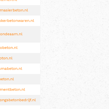
masierbeton.nl
kerbetonwaren.nl
ondeaam.nl
obeton.nl
oton.nl
mabeton.nl
eton.nl
mentbeton.nl
ngsbetonbedrijf.nl