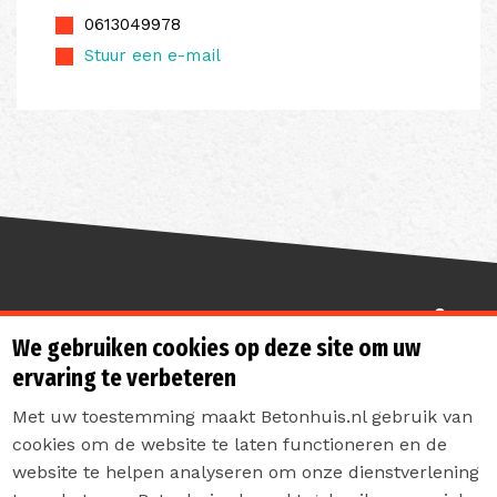
0613049978
Stuur een e-mail
Sterk de toekomst in
We gebruiken cookies op deze site om uw
ervaring te verbeteren
Met uw toestemming maakt Betonhuis.nl gebruik van
cookies om de website te laten functioneren en de
website te helpen analyseren om onze dienstverlening