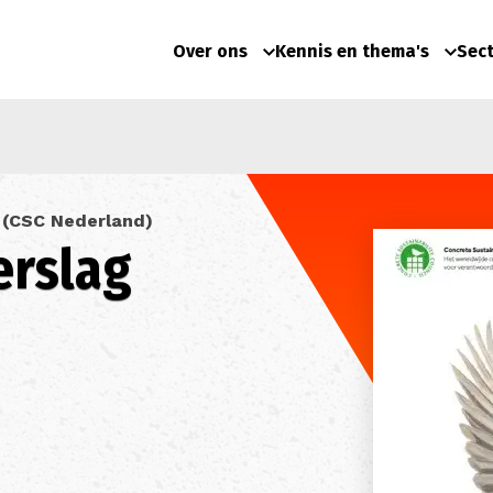
Over ons
Kennis en thema's
Sec
l (CSC Nederland)
rslag