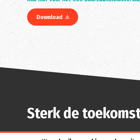
Download
Sterk de toekomst