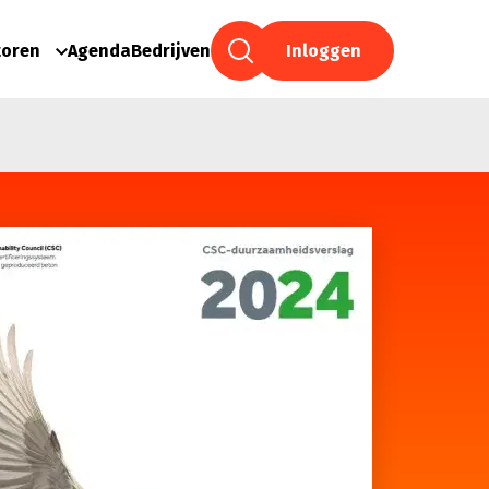
toren
Agenda
Bedrijven
Inloggen