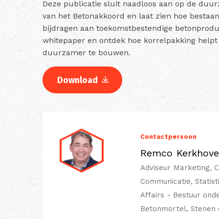
Deze publicatie sluit naadloos aan op de duu
van het Betonakkoord en laat zien hoe bestaa
bijdragen aan toekomstbestendige betonprodu
whitepaper en ontdek hoe korrelpakking helpt 
duurzamer te bouwen.
Download
Contactpersoon
Remco Kerkhov
Adviseur Marketing, 
Communicatie, Statisti
Affairs - Bestuur ond
Betonmortel, Stenen