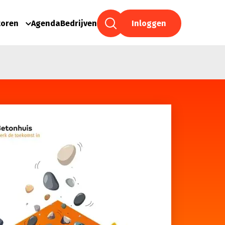
toren
Agenda
Bedrijven
Inloggen