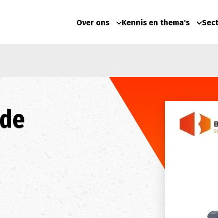
Over ons
Kennis en thema's
Sec
 de