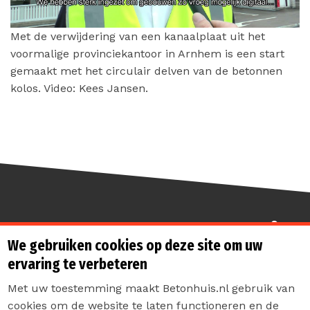
Met de verwijdering van een kanaalplaat uit het
voormalige provinciekantoor in Arnhem is een start
gemaakt met het circulair delven van de betonnen
kolos. Video: Kees Jansen.
Sterk de toekomst in
We gebruiken cookies op deze site om uw
ervaring te verbeteren
Met uw toestemming maakt Betonhuis.nl gebruik van
cookies om de website te laten functioneren en de