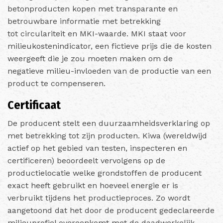
betonproducten kopen met transparante en
betrouwbare informatie met betrekking
tot circulariteit en MKI-waarde. MKI staat voor
milieukostenindicator, een fictieve prijs die de kosten
weergeeft die je zou moeten maken om de
negatieve milieu-invloeden van de productie van een
product te compenseren.
Certificaat
De producent stelt een duurzaamheidsverklaring op
met betrekking tot zijn producten. Kiwa (wereldwijd
actief op het gebied van testen, inspecteren en
certificeren) beoordeelt vervolgens op de
productielocatie welke grondstoffen de producent
exact heeft gebruikt en hoeveel energie er is
verbruikt tijdens het productieproces. Zo wordt
aangetoond dat het door de producent gedeclareerde
milieuprofiel overeenkomt met de daadwerkelijk