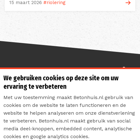
15 maart 2026
#riolering
Sterk de toekomst in
We gebruiken cookies op deze site om uw
ervaring te verbeteren
Met uw toestemming maakt Betonhuis.nl gebruik van
cookies om de website te laten functioneren en de
website te helpen analyseren om onze dienstverlening
te verbeteren. Betonhuis.nl maakt gebruik van social
Contact
media deel-knoppen, embedded content, analytische
Privacyverklaring
cookies en google analytics cookies.