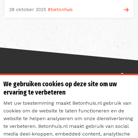
28 oktober 2025
#betonhuis
Sterk de toekomst in
We gebruiken cookies op deze site om uw
ervaring te verbeteren
Met uw toestemming maakt Betonhuis.nl gebruik van
cookies om de website te laten functioneren en de
website te helpen analyseren om onze dienstverlening
te verbeteren. Betonhuis.nl maakt gebruik van social
Contact
media deel-knoppen, embedded content, analytische