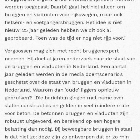
worden toegepast. Daarbij gaat het niet alleen om
bruggen en viaducten voor rijkswegen, maar ook
fietsers- en voetgangersbruggen. Het idee is niet
nieuw: 25 jaar geleden hebben we dit ook al
geprobeerd. Toen was de tijd er nog niet rijp voor.”
Vergoossen mag zich met recht bruggenexpert
noemen. Hij doet al jaren onderzoek naar de staat van
de bruggen en viaducten in Nederland. Een aantal
jaar geleden werden in de media doemscenario’s
geschetst over de staat van bruggen en viaducten in
Nederland. Waarom dan ‘oude’ liggers opnieuw
gebruiken? “Die berichten gingen met name over
stalen constructies en gelden in veel mindere mate
voor beton. De betonnen bruggen en viaducten zijn
robuust uitgevoerd, en berekend op een hogere
belasting dan nodig. Bij beweegbare bruggen in staal
is dat niet zo: deze zijn zo ontworpen dat er zo min