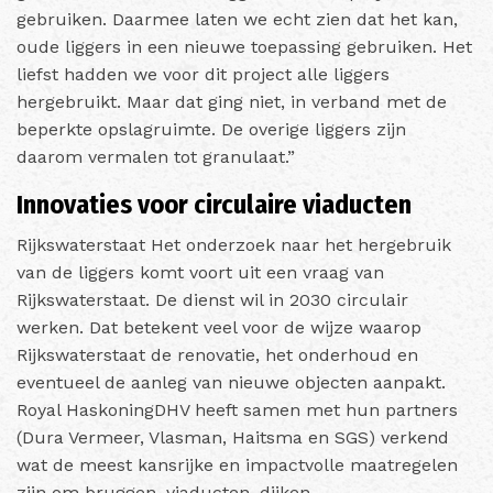
gebruiken. Daarmee laten we echt zien dat het kan,
oude liggers in een nieuwe toepassing gebruiken. Het
liefst hadden we voor dit project alle liggers
hergebruikt. Maar dat ging niet, in verband met de
beperkte opslagruimte. De overige liggers zijn
daarom vermalen tot granulaat.”
Innovaties voor circulaire viaducten
Rijkswaterstaat Het onderzoek naar het hergebruik
van de liggers komt voort uit een vraag van
Rijkswaterstaat. De dienst wil in 2030 circulair
werken. Dat betekent veel voor de wijze waarop
Rijkswaterstaat de renovatie, het onderhoud en
eventueel de aanleg van nieuwe objecten aanpakt.
Royal HaskoningDHV heeft samen met hun partners
(Dura Vermeer, Vlasman, Haitsma en SGS) verkend
wat de meest kansrijke en impactvolle maatregelen
zijn om bruggen, viaducten, dijken,