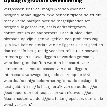
Opslag is grootste belemmering
Vergoossen ziet veel mogelijkheden voor het
hergebruik van liggers. “We hebben tijdens de studie
met diverse partijen over de mogelijkheden tot
hergebruik gesproken, zoals opdrachtgevers,
constructeurs en aannemers. Daaruit bleek dat
niemand op zijn eigen vakgebied een probleem zag.
Qua kwaliteit en sterkte van de liggers zit het goed en
daarnaast is het gunstig voor het milieu. Er hoeven
immers geen nieuwe liggers te worden gemaakt,
waardoor grondstoffen worden bespaard. Voor
aannemers is het toepassen van oude liggers
interessant vanwege de goede score op de MKI-
waarde. De enige belemmering is nu de opslag: dit
kost geld. Nu nog is het gebruik van de oude liggers
goedkoper dan het toepassen van nieuwe liggers.
Maar moeten we de liggers te lang opslaan, dan is die
winst verloren.”