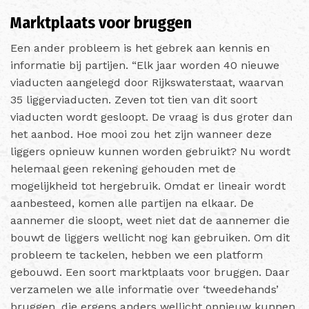
Marktplaats voor bruggen
Een ander probleem is het gebrek aan kennis en
informatie bij partijen. “Elk jaar worden 40 nieuwe
viaducten aangelegd door Rijkswaterstaat, waarvan
35 liggerviaducten. Zeven tot tien van dit soort
viaducten wordt gesloopt. De vraag is dus groter dan
het aanbod. Hoe mooi zou het zijn wanneer deze
liggers opnieuw kunnen worden gebruikt? Nu wordt
helemaal geen rekening gehouden met de
mogelijkheid tot hergebruik. Omdat er lineair wordt
aanbesteed, komen alle partijen na elkaar. De
aannemer die sloopt, weet niet dat de aannemer die
bouwt de liggers wellicht nog kan gebruiken. Om dit
probleem te tackelen, hebben we een platform
gebouwd. Een soort marktplaats voor bruggen. Daar
verzamelen we alle informatie over ‘tweedehands’
bruggen, die ergens anders wellicht opnieuw kunnen