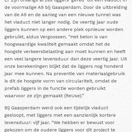
de voormalige A9 bij Gaasperdam. Door de uitbreiding
van de A9 en de aanleg van een nieuwe tunnel was
het viaduct niet langer nodig. De veertig jaar oude
liggers kunnen op een andere plek opnieuw worden
gebruikt, aldus Vergoossen. “Het beton is van
hoogwaardige kwaliteit gemaakt omdat het de
hoogste verkeersbelasting aan moet kunnen en heeft
een veel langere levensduur dan deze veertig jaar. Uit
onze berekeningen blijkt dat de liggers nog honderd
jaar mee kunnen. Na preventie van materiaalgebruik
is dit de hoogste vorm van circulariteit, omdat de
prefab liggers in de functie worden gebruikt
waarvoor ze zijn gemaakt (ReUse).”
Bij Gaasperdam werd ook een tijdelijk viaduct
gesloopt, met liggers met een aanzienlijk kortere
levensduur: vijf jaar. “We hebben er bewust voor
gekozen om de oudere liggers voor dit project te