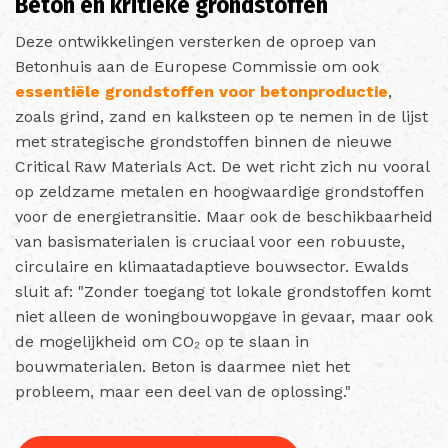
Beton en kritieke grondstoffen
Deze ontwikkelingen versterken de oproep van
Betonhuis aan de Europese Commissie om ook
essentiële grondstoffen voor betonproductie
,
zoals grind, zand en kalksteen op te nemen in de lijst
met strategische grondstoffen binnen de nieuwe
Critical Raw Materials Act. De wet richt zich nu vooral
op zeldzame metalen en hoogwaardige grondstoffen
voor de energietransitie. Maar ook de beschikbaarheid
van basismaterialen is cruciaal voor een robuuste,
circulaire en klimaatadaptieve bouwsector. Ewalds
sluit af: "Zonder toegang tot lokale grondstoffen komt
niet alleen de woningbouwopgave in gevaar, maar ook
de mogelijkheid om CO₂ op te slaan in
bouwmaterialen. Beton is daarmee niet het
probleem, maar een deel van de oplossing."