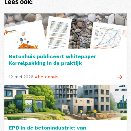
Lees ook:
Betonhuis publiceert whitepaper
Korrelpakking in de praktijk
12 mei 2026
#betonhuis
EPD in de betonindustrie: van