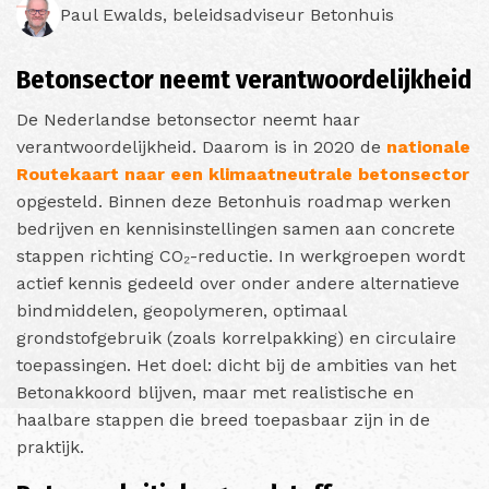
Paul Ewalds, beleidsadviseur Betonhuis
Betonsector neemt verantwoordelijkheid
De Nederlandse betonsector neemt haar
verantwoordelijkheid. Daarom is in 2020 de
nationale
Routekaart naar een klimaatneutrale betonsector
opgesteld. Binnen deze Betonhuis roadmap werken
bedrijven en kennisinstellingen samen aan concrete
stappen richting CO₂-reductie. In werkgroepen wordt
actief kennis gedeeld over onder andere alternatieve
bindmiddelen, geopolymeren, optimaal
grondstofgebruik (zoals korrelpakking) en circulaire
toepassingen. Het doel: dicht bij de ambities van het
Betonakkoord blijven, maar met realistische en
haalbare stappen die breed toepasbaar zijn in de
praktijk.