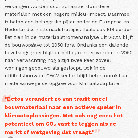
vervangen worden door schaarse, duurdere
materialen met een hogere milieu-impact. Daarmee
is beton een belangrijke pijler onder de Europese en
Nederlandse materiaalstrategie. Zoals ook EIB eerder
liet zien in de materiaalstromenanalyse uit 2022, blijft
de bouwopgave tot 2050 fors. Ondanks een dalende
bevolkingsgroei blijft er netto groei: er worden in 2050
naar verwachting nog altijd twee keer zoveel
woningen gebouwd als gesloopt. Ook in de
utiliteitsbouw en GWW-sector blijft beton onmisbaar,
mede vanwege de opgave voor klimaatadaptatie.
"Beton verandert zo van traditioneel
bouwmateriaal naar een actieve speler in
klimaatoplossingen. Met ook nog eens het
potentieel om CO₂ vast te leggen als de
markt of wetgeving dat vraagt."