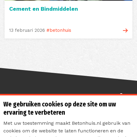
Cement en Bindmiddelen
13 februari 2026
#betonhuis
Sterk de toekomst in
We gebruiken cookies op deze site om uw
ervaring te verbeteren
Met uw toestemming maakt Betonhuis.nl gebruik van
cookies om de website te laten functioneren en de