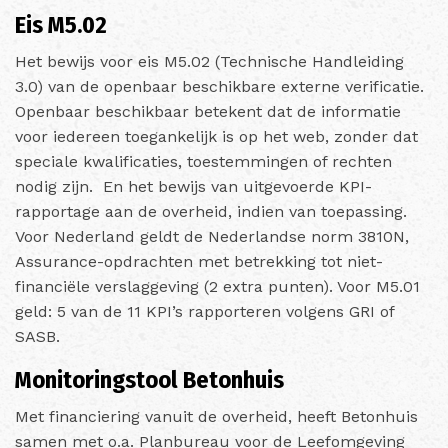
Eis M5.02
Het bewijs voor eis M5.02 (Technische Handleiding
3.0) van de openbaar beschikbare externe verificatie.
Openbaar beschikbaar betekent dat de informatie
voor iedereen toegankelijk is op het web, zonder dat
speciale kwalificaties, toestemmingen of rechten
nodig zijn. En het bewijs van uitgevoerde KPI-
rapportage aan de overheid, indien van toepassing.
Voor Nederland geldt de Nederlandse norm 3810N,
Assurance-opdrachten met betrekking tot niet-
financiële verslaggeving (2 extra punten).
Voor M5.01
geld: 5 van de 11 KPI’s rapporteren volgens GRI of
SASB.
Monitoringstool Betonhuis
Met financiering vanuit de overheid, heeft Betonhuis
samen met o.a. Planbureau voor de Leefomgeving