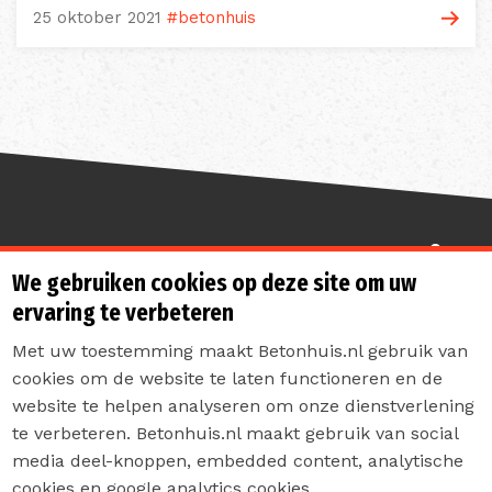
25 oktober 2021
#betonhuis
Sterk de toekomst in
We gebruiken cookies op deze site om uw
ervaring te verbeteren
Met uw toestemming maakt Betonhuis.nl gebruik van
cookies om de website te laten functioneren en de
website te helpen analyseren om onze dienstverlening
te verbeteren. Betonhuis.nl maakt gebruik van social
Contact
media deel-knoppen, embedded content, analytische
Privacyverklaring
cookies en google analytics cookies.