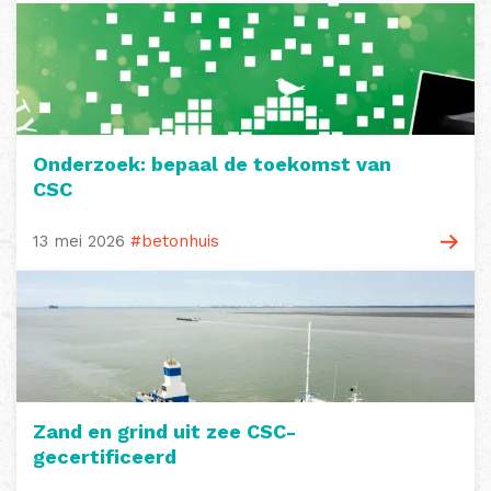
Onderzoek: bepaal de toekomst van
CSC
13 mei 2026
#betonhuis
Zand en grind uit zee CSC-
gecertificeerd