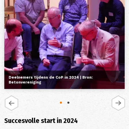
Deelnemers tijdens de CoP in 2024 | Bron:
Betonvereniging
Succesvolle start in 2024