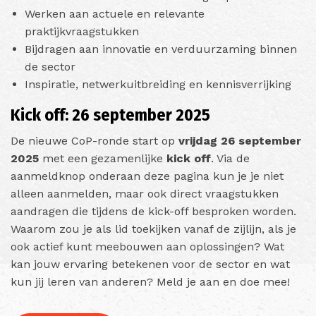
Werken aan actuele en relevante
praktijkvraagstukken
Bijdragen aan innovatie en verduurzaming binnen
de sector
Inspiratie, netwerkuitbreiding en kennisverrijking
Kick off: 26 september 2025
De nieuwe CoP-ronde start op
vrijdag 26 september
2025
met een gezamenlijke
kick off
. Via de
aanmeldknop onderaan deze pagina kun je je niet
alleen aanmelden, maar ook direct vraagstukken
aandragen die tijdens de kick-off besproken worden.
Waarom zou je als lid toekijken vanaf de zijlijn, als je
ook actief kunt meebouwen aan oplossingen? Wat
kan jouw ervaring betekenen voor de sector en wat
kun jij leren van anderen? Meld je aan en doe mee!