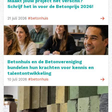
Maakt jouw project het verschil?
Schrijf het in voor de Betonprijs 2026!
21 juli 2026
#betonhuis
Betonhuis en de Betonvereniging
bundelen hun krachten voor kennis en
talentontwikkeling
10 juli 2026
#betonhuis