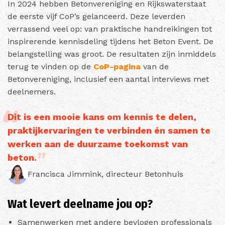
In 2024 hebben Betonvereniging en Rijkswaterstaat
de eerste vijf CoP’s gelanceerd. Deze leverden
verrassend veel op: van praktische handreikingen tot
inspirerende kennisdeling tijdens het Beton Event. De
belangstelling was groot. De resultaten zijn inmiddels
terug te vinden op de
CoP-pagina
van de
Betonvereniging, inclusief een aantal interviews met
deelnemers.
Dit is een mooie kans om kennis te delen,
praktijkervaringen te verbinden én samen te
werken aan de duurzame toekomst van
beton.
Francisca Jimmink, directeur Betonhuis
Wat levert deelname jou op?
Samenwerken met andere bevlogen professionals