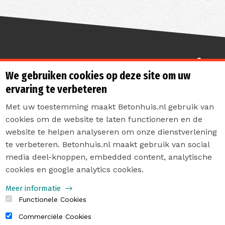
Sterk de toekomst in
We gebruiken cookies op deze site om uw
ervaring te verbeteren
Met uw toestemming maakt Betonhuis.nl gebruik van
cookies om de website te laten functioneren en de
website te helpen analyseren om onze dienstverlening
te verbeteren. Betonhuis.nl maakt gebruik van social
Contact
media deel-knoppen, embedded content, analytische
Privacyverklaring
cookies en google analytics cookies.
Sitemap
Meer informatie
Functionele Cookies
Commerciële Cookies