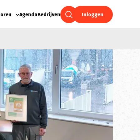
toren
Agenda
Bedrijven
Inloggen