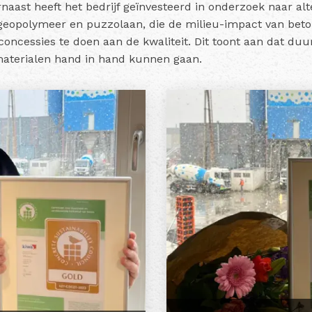
aast heeft het bedrijf geïnvesteerd in onderzoek naar alt
geopolymeer en puzzolaan, die de milieu-impact van bet
oncessies te doen aan de kwaliteit. Dit toont aan dat du
terialen hand in hand kunnen gaan.