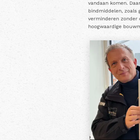
vandaan komen. Daarn
bindmiddelen, zoals 
verminderen zonder c
hoogwaardige bouwma