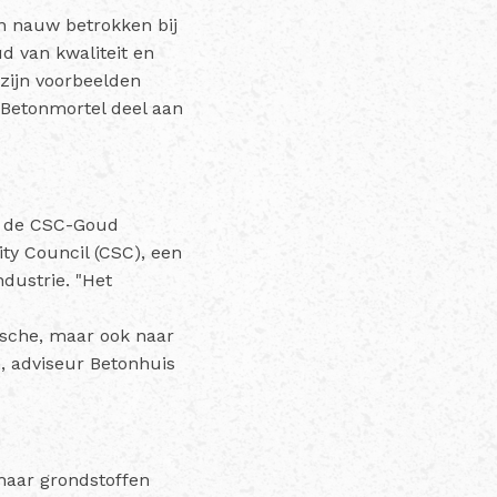
en nauw betrokken bij
d van kwaliteit en
 zijn voorbeelden
 Betonmortel deel aan
et de CSC-Goud
ity Council (CSC), een
dustrie. "Het
ische, maar ook naar
, adviseur Betonhuis
 haar grondstoffen