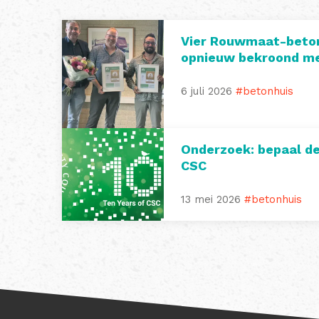
Vier Rouwmaat-beto
opnieuw bekroond me
6 juli 2026
#betonhuis
Onderzoek: bepaal d
CSC
13 mei 2026
#betonhuis