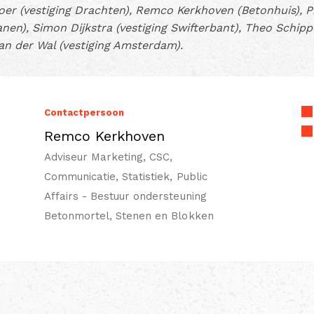
oer (vestiging Drachten), Remco Kerkhoven (Betonhuis), 
ianen), Simon Dijkstra (vestiging Swifterbant), Theo Schi
an der Wal (vestiging Amsterdam).
Contactpersoon
Remco Kerkhoven
Adviseur Marketing, CSC,
Communicatie, Statistiek, Public
Affairs - Bestuur ondersteuning
Betonmortel, Stenen en Blokken