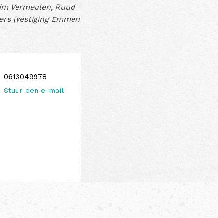
Pim Vermeulen, Ruud
ppers (vestiging Emmen
0613049978
Stuur een e-mail