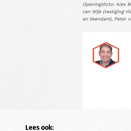
Openingsfoto: Alex B
van Wijk (vestiging V
en Veendam), Peter v
Lees ook: