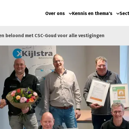
Over ons
Kennis en thema's
Sec
den beloond met CSC-Goud voor alle vestigingen