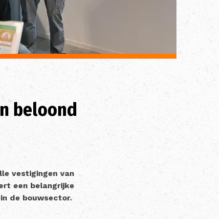
en beloond
lle vestigingen van
ert een belangrijke
 in de bouwsector.