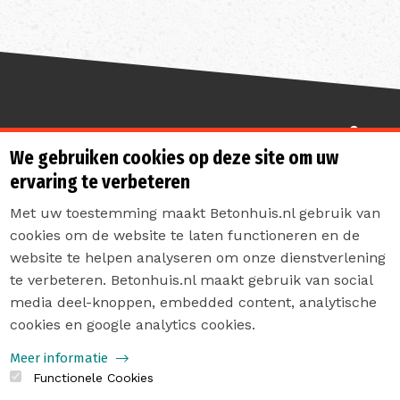
Sterk de toekomst in
We gebruiken cookies op deze site om uw
ervaring te verbeteren
Met uw toestemming maakt Betonhuis.nl gebruik van
cookies om de website te laten functioneren en de
website te helpen analyseren om onze dienstverlening
te verbeteren. Betonhuis.nl maakt gebruik van social
Contact
media deel-knoppen, embedded content, analytische
Privacyverklaring
cookies en google analytics cookies.
Sitemap
Meer informatie
Functionele Cookies