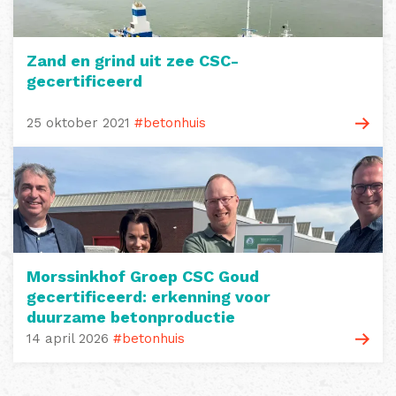
Zand en grind uit zee CSC-
gecertificeerd
25 oktober 2021
#betonhuis
Morssinkhof Groep CSC Goud
gecertificeerd: erkenning voor
duurzame betonproductie
14 april 2026
#betonhuis