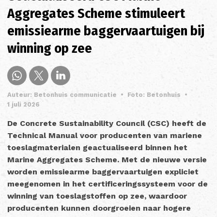
Aggregates Scheme stimuleert
emissiearme baggervaartuigen bij
winning op zee
Auteur: Betonhuis communicatie
•
Foto: Betonhuis
•
1 juli 2026
De Concrete Sustainability Council (CSC) heeft de
Technical Manual voor producenten van mariene
toeslagmaterialen geactualiseerd binnen het
Marine Aggregates Scheme. Met de nieuwe versie
worden emissiearme baggervaartuigen expliciet
meegenomen in het certificeringssysteem voor de
winning van toeslagstoffen op zee, waardoor
producenten kunnen doorgroeien naar hogere