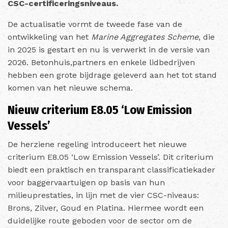
CSC-certificeringsniveaus.
De actualisatie vormt de tweede fase van de
ontwikkeling van het
Marine Aggregates Scheme
, die
in 2025 is gestart en nu is verwerkt in de versie van
2026. Betonhuis,partners en enkele lidbedrijven
hebben een grote bijdrage geleverd aan het tot stand
komen van het nieuwe schema.
Nieuw criterium E8.05 ‘Low Emission
Vessels’
De herziene regeling introduceert het nieuwe
criterium E8.05 ‘Low Emission Vessels’. Dit criterium
biedt een praktisch en transparant classificatiekader
voor baggervaartuigen op basis van hun
milieuprestaties, in lijn met de vier CSC-niveaus:
Brons, Zilver, Goud en Platina. Hiermee wordt een
duidelijke route geboden voor de sector om de