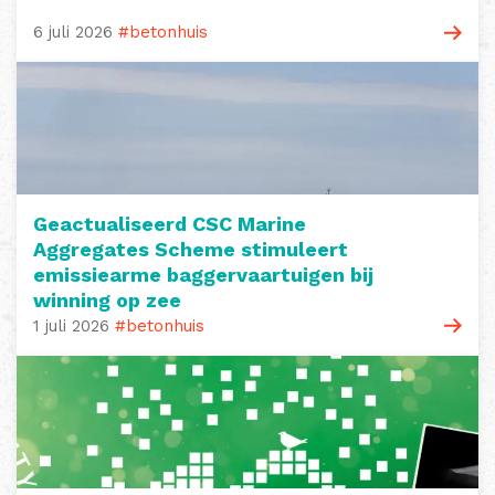
6 juli 2026
#betonhuis
Geactualiseerd CSC Marine
Aggregates Scheme stimuleert
emissiearme baggervaartuigen bij
winning op zee
1 juli 2026
#betonhuis