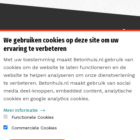
Sterk de toekomst in
We gebruiken cookies op deze site om uw
ervaring te verbeteren
Met uw toestemming maakt Betonhuis.nl gebruik van
cookies om de website te laten functioneren en de
website te helpen analyseren om onze dienstverlening
te verbeteren. Betonhuis.nl maakt gebruik van social
Contact
media deel-knoppen, embedded content, analytische
Privacyverklaring
cookies en google analytics cookies.
Sitemap
Meer informatie
Functionele Cookies
Commerciële Cookies