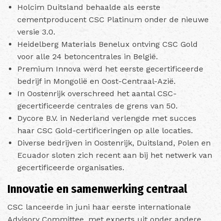
Holcim Duitsland behaalde als eerste
cementproducent CSC Platinum onder de nieuwe
versie 3.0.
Heidelberg Materials Benelux ontving CSC Gold
voor alle 24 betoncentrales in België.
Premium Innova werd het eerste gecertificeerde
bedrijf in Mongolië en Oost-Centraal-Azië.
In Oostenrijk overschreed het aantal CSC-
gecertificeerde centrales de grens van 50.
Dycore B.V. in Nederland verlengde met succes
haar CSC Gold-certificeringen op alle locaties.
Diverse bedrijven in Oostenrijk, Duitsland, Polen en
Ecuador sloten zich recent aan bij het netwerk van
gecertificeerde organisaties.
Innovatie en samenwerking centraal
CSC lanceerde in juni haar eerste internationale
Advisory Committee, met experts uit onder andere