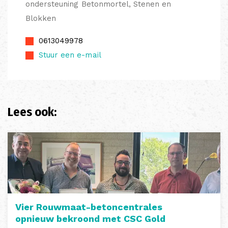
ondersteuning Betonmortel, Stenen en
Blokken
0613049978
Stuur een e-mail
Lees ook:
Vier Rouwmaat-betoncentrales
opnieuw bekroond met CSC Gold