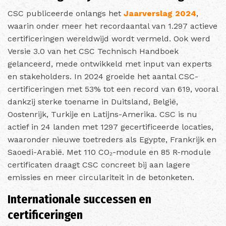
CSC publiceerde onlangs het
Jaarverslag 2024
,
waarin onder meer het recordaantal van 1.297 actieve
certificeringen wereldwijd wordt vermeld. Ook werd
Versie 3.0 van het CSC Technisch Handboek
gelanceerd, mede ontwikkeld met input van experts
en stakeholders. In 2024 groeide het aantal CSC-
certificeringen met 53% tot een record van 619, vooral
dankzij sterke toename in Duitsland, België,
Oostenrijk, Turkije en Latijns-Amerika. CSC is nu
actief in 24 landen met 1297 gecertificeerde locaties,
waaronder nieuwe toetreders als Egypte, Frankrijk en
Saoedi-Arabië. Met 110 CO₂-module en 85 R-module
certificaten draagt CSC concreet bij aan lagere
emissies en meer circulariteit in de betonketen.
Internationale successen en
certificeringen