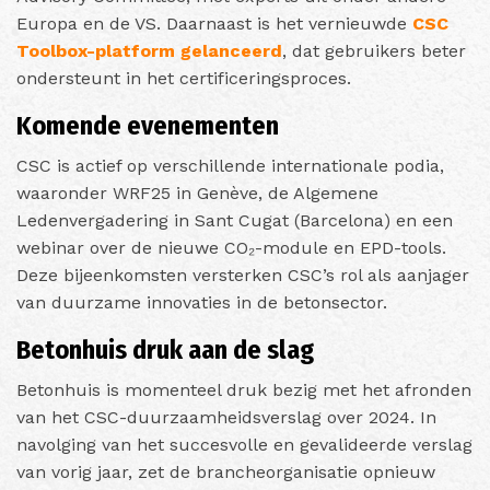
Europa en de VS. Daarnaast is het vernieuwde
CSC
Toolbox-platform gelanceerd
, dat gebruikers beter
ondersteunt in het certificeringsproces.
Komende evenementen
CSC is actief op verschillende internationale podia,
waaronder WRF25 in Genève, de Algemene
Ledenvergadering in Sant Cugat (Barcelona) en een
webinar over de nieuwe CO₂-module en EPD-tools.
Deze bijeenkomsten versterken CSC’s rol als aanjager
van duurzame innovaties in de betonsector.
Betonhuis druk aan de slag
Betonhuis is momenteel druk bezig met het afronden
van het CSC-duurzaamheidsverslag over 2024. In
navolging van het succesvolle en gevalideerde verslag
van vorig jaar, zet de brancheorganisatie opnieuw