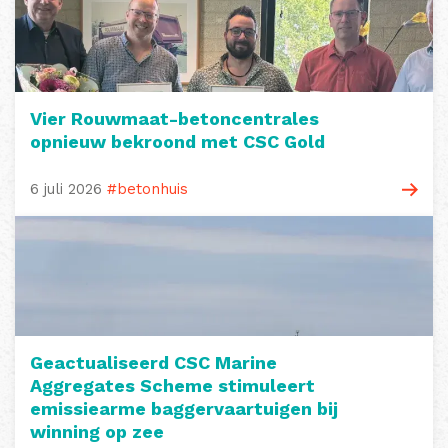
Vier Rouwmaat-betoncentrales
opnieuw bekroond met CSC Gold
6 juli 2026
#betonhuis
Geactualiseerd CSC Marine
Aggregates Scheme stimuleert
emissiearme baggervaartuigen bij
winning op zee