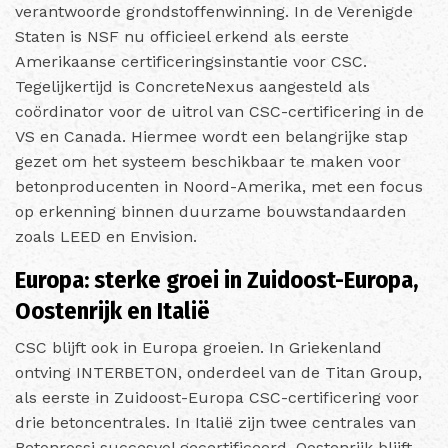
verantwoorde grondstoffenwinning. In de Verenigde
Staten is NSF nu officieel erkend als eerste
Amerikaanse certificeringsinstantie voor CSC.
Tegelijkertijd is ConcreteNexus aangesteld als
coördinator voor de uitrol van CSC-certificering in de
VS en Canada. Hiermee wordt een belangrijke stap
gezet om het systeem beschikbaar te maken voor
betonproducenten in Noord-Amerika, met een focus
op erkenning binnen duurzame bouwstandaarden
zoals LEED en Envision.
Europa: sterke groei in Zuidoost-Europa,
Oostenrijk en Italië
CSC blijft ook in Europa groeien. In Griekenland
ontving INTERBETON, onderdeel van de Titan Group,
als eerste in Zuidoost-Europa CSC-certificering voor
drie betoncentrales. In Italië zijn twee centrales van
Betonrossi succesvol gecertificeerd. Oostenrijk blijft