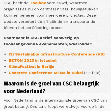
CSC heeft de
Toolbox
vernieuwd, waarmee
organisaties nu op centraal niveau bewijsstukken
kunnen beheren voor meerdere projecten. Deze
update verbetert de efficiëntie en transparantie
binnen het certificeringsproces.
Daarnaast is CSC actief aanwezig op
toonaangevende evenementen, waaronder:
ISI Sustainable Infrastructure Conference (VS)
BETON 2025 in Istanbul
KlimaFestival in Berlijn
Concrete Conference MENA in Dubai
(zie foto)
Waarom is de groei van CSC belangrijk
voor Nederland?
Voor Nederland is de internationale groei van CSC van
groot belang. Ons land loopt wereldwijd voorop in de