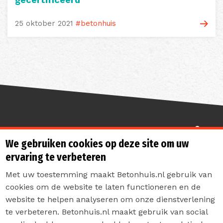
25 oktober 2021
#betonhuis
Sterk de toekomst in
We gebruiken cookies op deze site om uw
ervaring te verbeteren
Met uw toestemming maakt Betonhuis.nl gebruik van
cookies om de website te laten functioneren en de
website te helpen analyseren om onze dienstverlening
te verbeteren. Betonhuis.nl maakt gebruik van social
Contact