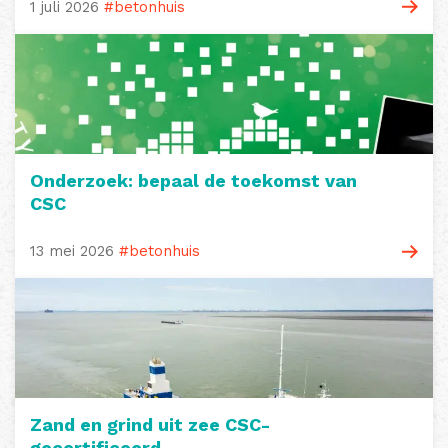
1 juli 2026
#betonhuis
Onderzoek: bepaal de toekomst van
CSC
13 mei 2026
#betonhuis
Zand en grind uit zee CSC-
gecertificeerd