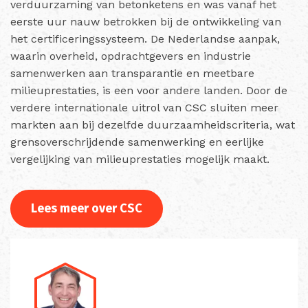
verduurzaming van betonketens en was vanaf het
eerste uur nauw betrokken bij de ontwikkeling van
het certificeringssysteem. De Nederlandse aanpak,
waarin overheid, opdrachtgevers en industrie
samenwerken aan transparantie en meetbare
milieuprestaties, is een voor andere landen. Door de
verdere internationale uitrol van CSC sluiten meer
markten aan bij dezelfde duurzaamheidscriteria, wat
grensoverschrijdende samenwerking en eerlijke
vergelijking van milieuprestaties mogelijk maakt.
Lees meer over CSC