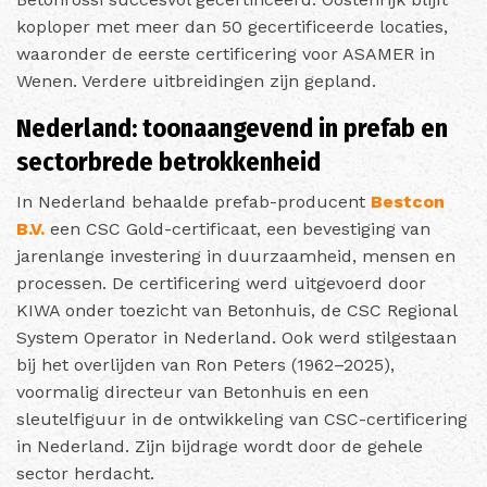
koploper met meer dan 50 gecertificeerde locaties,
waaronder de eerste certificering voor ASAMER in
Wenen. Verdere uitbreidingen zijn gepland.
Nederland: toonaangevend in prefab en
sectorbrede betrokkenheid
In Nederland behaalde prefab-producent
Bestcon
B.V.
een CSC Gold-certificaat, een bevestiging van
jarenlange investering in duurzaamheid, mensen en
processen. De certificering werd uitgevoerd door
KIWA onder toezicht van Betonhuis, de CSC Regional
System Operator in Nederland. Ook werd stilgestaan
bij het overlijden van Ron Peters (1962–2025),
voormalig directeur van Betonhuis en een
sleutelfiguur in de ontwikkeling van CSC-certificering
in Nederland. Zijn bijdrage wordt door de gehele
sector herdacht.