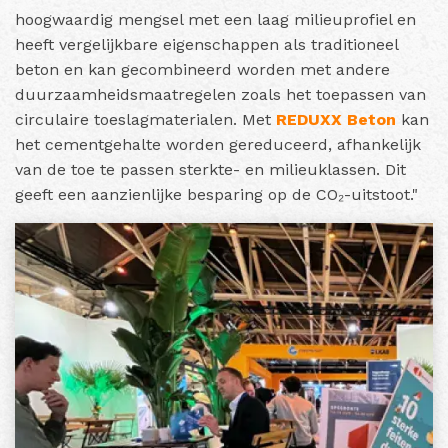
hoogwaardig mengsel met een laag milieuprofiel en
heeft vergelijkbare eigenschappen als traditioneel
beton en kan gecombineerd worden met andere
duurzaamheidsmaatregelen zoals het toepassen van
circulaire toeslagmaterialen. Met
REDUXX Beton
kan
het cementgehalte worden gereduceerd, afhankelijk
van de toe te passen sterkte- en milieuklassen. Dit
geeft een aanzienlijke besparing op de CO₂-uitstoot."