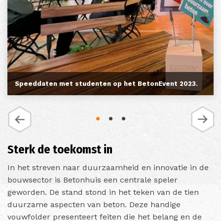
Speeddaten met studenten op het BetonEvent 2023.
Sterk de toekomst in
In het streven naar duurzaamheid en innovatie in de
bouwsector is Betonhuis een centrale speler
geworden. De stand stond in het teken van de tien
duurzame aspecten van beton. Deze handige
vouwfolder presenteert feiten die het belang en de