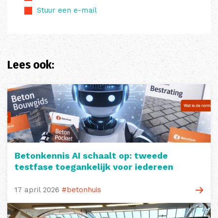
Stuur een e-mail
Lees ook:
Betonkennis AI schaalt op: tweede
testfase toegankelijk voor iedereen
17 april 2026
#betonhuis