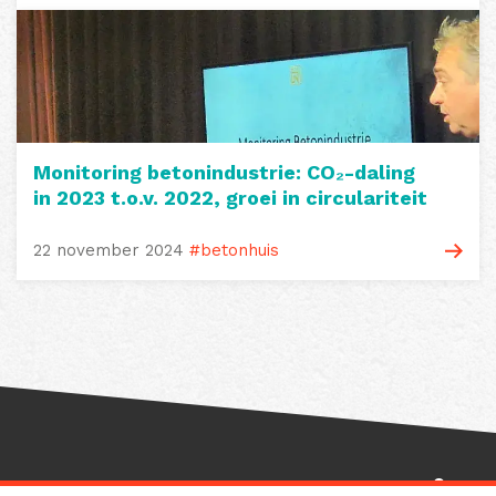
Monitoring betonindustrie: CO₂-daling
in 2023 t.o.v. 2022, groei in circulariteit
22 november 2024
#betonhuis