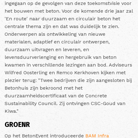
ingegaan op de gevolgen van deze toekomstvisie voor
het bouwen met beton. Voor de komende drie jaar zal
'En route' naar duurzaam en circulair beton het
centrale thema zijn en dat was duidelijk te zien.
Onderwerpen als ontwikkeling van nieuwe
materialen, adaptief en circulair ontwerpen,
duurzaam uitvragen en leveren, en
levensduurverlenging en hergebruik van beton
kwamen in verschillende lezingen aan bod. Adviseurs
Wilfred Oosterling en Remco Kerkhoven kijken met
plezier terug: "Twee bedrijven die zijn aangesloten bij
Betonhuis zijn bekroond met het
duurzaamheidscertificaat van de Concrete
Sustainability Council. Zij ontvingen CSC-Goud van
Kiwa."
GROENR
Op het BetonEvent introduceerde
BAM Infra