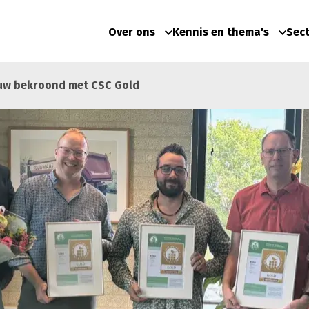
Over ons
Kennis en thema's
Sec
uw bekroond met CSC Gold