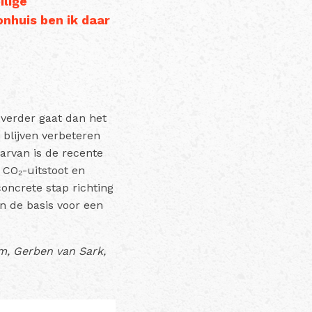
ilige
nhuis ben ik daar
verder gaat dan het
 blijven verbeteren
arvan is de recente
CO₂-uitstoot en
concrete stap richting
 de basis voor een
m, Gerben van Sark,