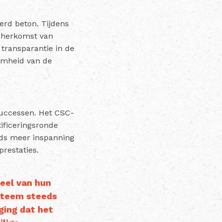
erd beton. Tijdens
 herkomst van
 transparantie in de
amheid van de
uccessen. Het CSC-
ificeringsronde
eds meer inspanning
restaties.
eel van hun
ysteem steeds
ging dat het