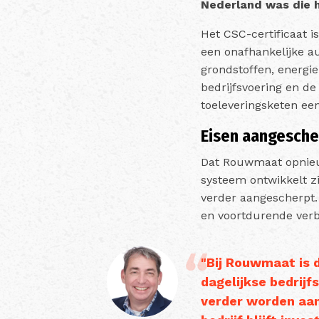
Nederland was die 
Het CSC-certificaat 
een onafhankelijke a
grondstoffen, energie
bedrijfsvoering en d
toeleveringsketen een
Eisen aangesche
Dat Rouwmaat opnieuw
systeem ontwikkelt z
verder aangescherpt.
en voortdurende ver
"Bij Rouwmaat is
dagelijkse bedrij
verder worden aan