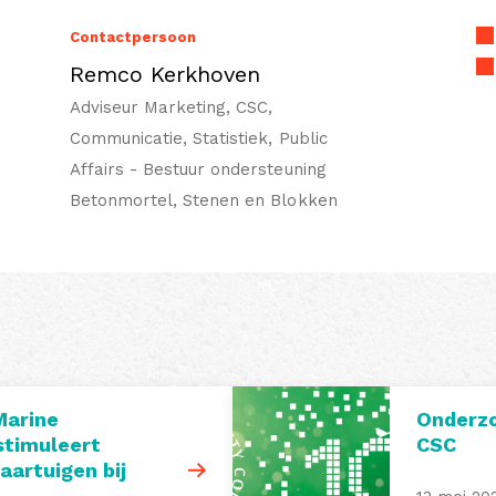
Contactpersoon
Remco Kerkhoven
Adviseur Marketing, CSC,
Communicatie, Statistiek, Public
Affairs - Bestuur ondersteuning
Betonmortel, Stenen en Blokken
Marine
Onderzo
timuleert
CSC
artuigen bij