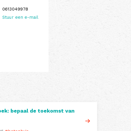
0613049978
Stuur een e-mail
ek: bepaal de toekomst van