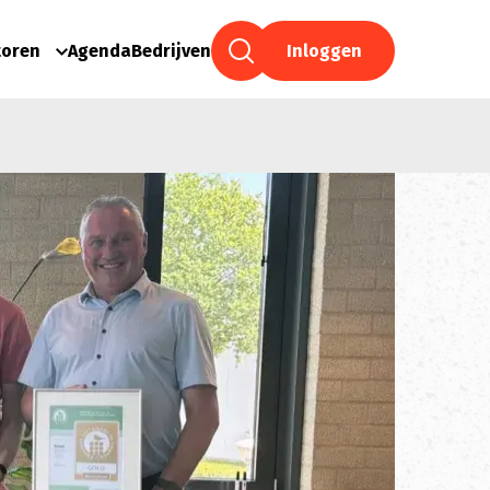
toren
Agenda
Bedrijven
Inloggen