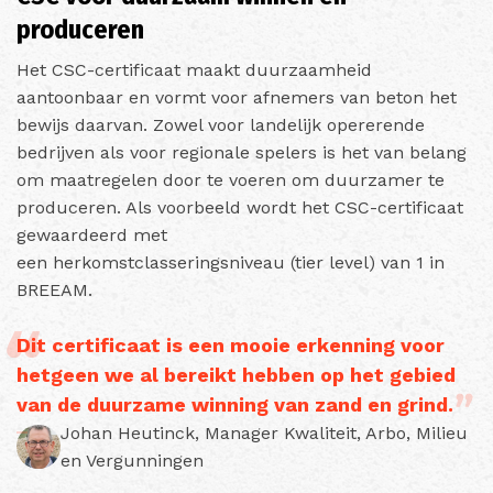
produceren
Het CSC-certificaat maakt duurzaamheid
aantoonbaar en vormt voor afnemers van beton het
bewijs daarvan. Zowel voor landelijk opererende
bedrijven als voor regionale spelers is het van belang
om maatregelen door te voeren om duurzamer te
produceren. Als voorbeeld wordt het CSC-certificaat
gewaardeerd met
een herkomstclasseringsniveau (tier level) van 1 in
BREEAM.
Dit certificaat is een mooie erkenning voor
hetgeen we al bereikt hebben op het gebied
van de duurzame winning van zand en grind.
Johan Heutinck, Manager Kwaliteit, Arbo, Milieu
en Vergunningen