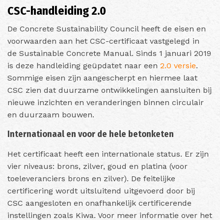
CSC-handleiding 2.0
De Concrete Sustainability Council heeft de eisen en
voorwaarden aan het CSC-certificaat vastgelegd in
de Sustainable Concrete Manual. Sinds 1 januari 2019
is deze handleiding geüpdatet naar een
2.0 versie
.
Sommige eisen zijn aangescherpt en hiermee laat
CSC zien dat duurzame ontwikkelingen aansluiten bij
nieuwe inzichten en veranderingen binnen circulair
en duurzaam bouwen.
Internationaal en voor de hele betonketen
Het certificaat heeft een internationale status. Er zijn
vier niveaus: brons, zilver, goud en platina (voor
toeleveranciers brons en zilver). De feitelijke
certificering wordt uitsluitend uitgevoerd door bij
CSC aangesloten en onafhankelijk certificerende
instellingen zoals Kiwa. Voor meer informatie over het