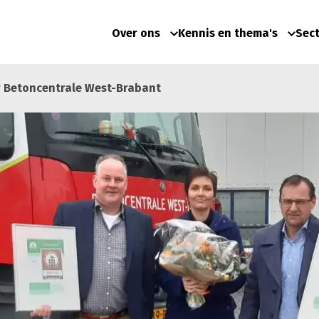
Over ons
Kennis en thema's
Sec
or Betoncentrale West-Brabant