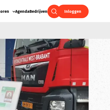
toren
Agenda
Bedrijven
Inloggen