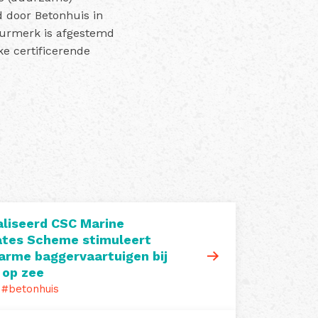
d door Betonhuis in
eurmerk is afgestemd
e certificerende
liseerd CSC Marine
tes Scheme stimuleert
arme baggervaartuigen bij
 op zee
#betonhuis