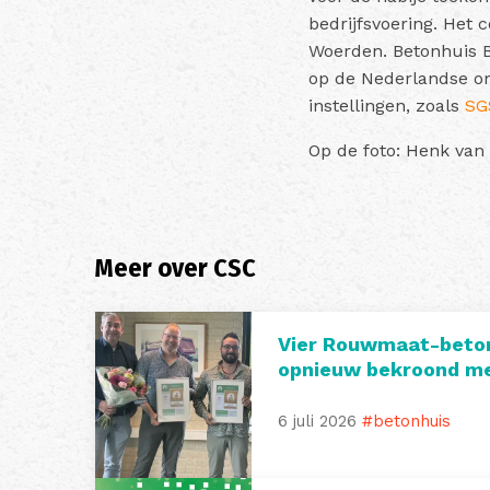
bedrijfsvoering.
Het c
Woerden. Betonhuis B
op de Nederlandse om
instellingen, zoals
SG
Op de foto: Henk van
Meer over CSC
Vier Rouwmaat-beto
opnieuw bekroond me
6 juli 2026
#betonhuis