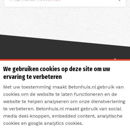
Sterk de toekomst in
We gebruiken cookies op deze site om uw
ervaring te verbeteren
Met uw toestemming maakt Betonhuis.nl gebruik van
cookies om de website te laten functioneren en de
website te helpen analyseren om onze dienstverlening
te verbeteren. Betonhuis.nl maakt gebruik van social
Contact
media deel-knoppen, embedded content, analytische
Privacyverklaring
cookies en google analytics cookies.