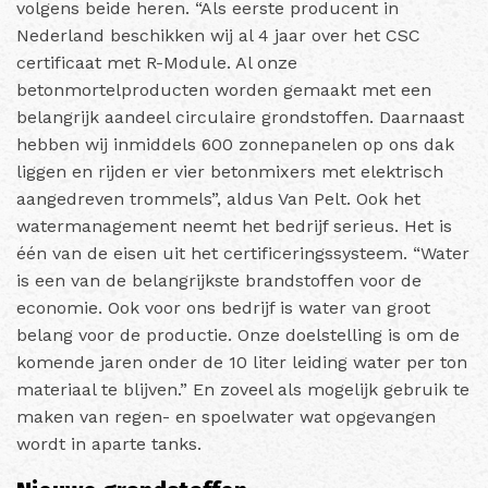
volgens beide heren. “Als eerste producent in
Nederland beschikken wij al 4 jaar over het CSC
certificaat met R-Module. Al onze
betonmortelproducten worden gemaakt met een
belangrijk aandeel circulaire grondstoffen. Daarnaast
hebben wij inmiddels 600 zonnepanelen op ons dak
liggen en rijden er vier betonmixers met elektrisch
aangedreven trommels”, aldus Van Pelt. Ook het
watermanagement neemt het bedrijf serieus. Het is
één van de eisen uit het certificeringssysteem. “Water
is een van de belangrijkste brandstoffen voor de
economie. Ook voor ons bedrijf is water van groot
belang voor de productie. Onze doelstelling is om de
komende jaren onder de 10 liter leiding water per ton
materiaal te blijven.” En zoveel als mogelijk gebruik te
maken van regen- en spoelwater wat opgevangen
wordt in aparte tanks.