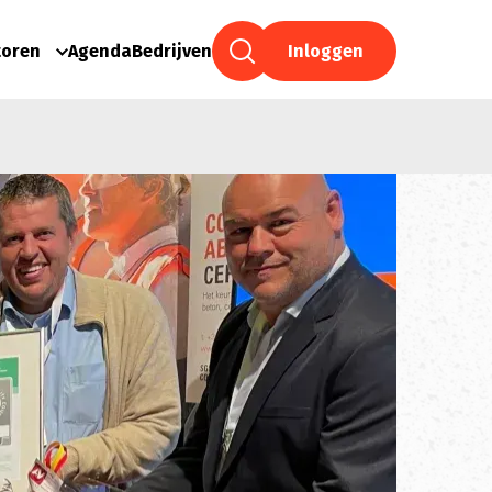
toren
Agenda
Bedrijven
Inloggen