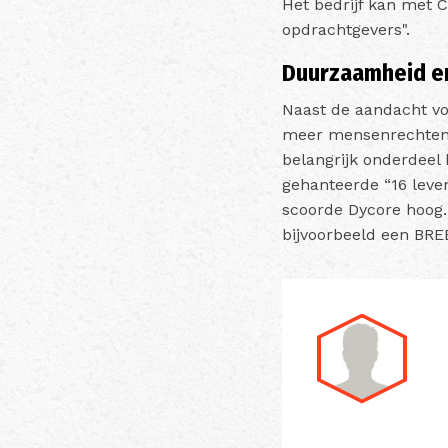
Het bedrijf kan met 
opdrachtgevers".
Duurzaamheid en
Naast de aandacht vo
meer mensenrechten 
belangrijk onderdeel
gehanteerde “16 leven
scoorde Dycore hoog.
bijvoorbeeld een BREE