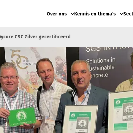
Over ons
Kennis en thema's
Sec
ycore CSC Zilver gecertificeerd