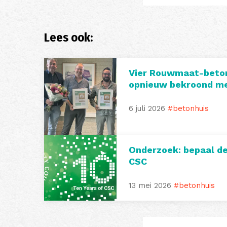
Lees ook:
Vier Rouwmaat-beto
opnieuw bekroond me
6 juli 2026
#betonhuis
Onderzoek: bepaal d
CSC
13 mei 2026
#betonhuis