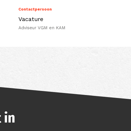
Contactpersoon
Vacature
Adviseur VGM en KAM
 in