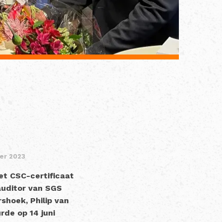
er 2023
et CSC-certificaat
auditor van SGS
shoek, Philip van
rde op 14 juni