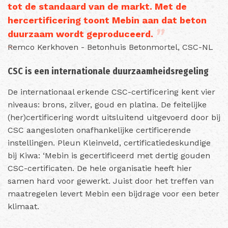
tot de standaard van de markt. Met de
hercertificering toont Mebin aan dat beton
duurzaam wordt geproduceerd.
Remco Kerkhoven - Betonhuis Betonmortel, CSC-NL
CSC is een internationale duurzaamheidsregeling
De internationaal erkende CSC-certificering kent vier
niveaus: brons, zilver, goud en platina. De feitelijke
(her)certificering wordt uitsluitend uitgevoerd door bij
CSC aangesloten onafhankelijke certificerende
instellingen. Pleun Kleinveld, certificatiedeskundige
bij Kiwa: ‘Mebin is gecertificeerd met dertig gouden
CSC-certificaten. De hele organisatie heeft hier
samen hard voor gewerkt. Juist door het treffen van
maatregelen levert Mebin een bijdrage voor een beter
klimaat.