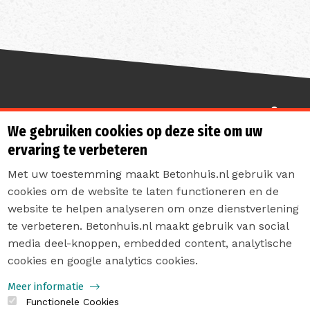
Sterk de toekomst in
We gebruiken cookies op deze site om uw
ervaring te verbeteren
Met uw toestemming maakt Betonhuis.nl gebruik van
cookies om de website te laten functioneren en de
website te helpen analyseren om onze dienstverlening
te verbeteren. Betonhuis.nl maakt gebruik van social
Contact
media deel-knoppen, embedded content, analytische
Privacyverklaring
cookies en google analytics cookies.
Sitemap
Meer informatie
Functionele Cookies