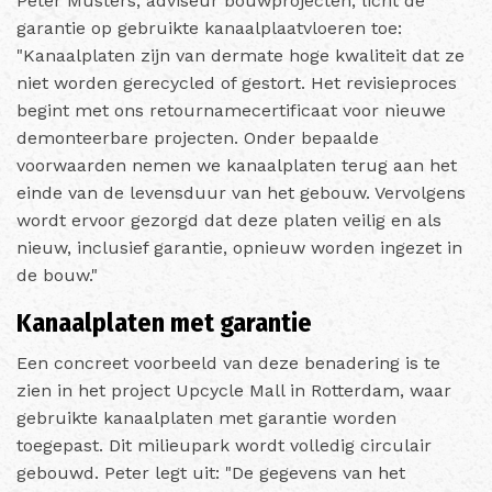
Peter Musters, adviseur bouwprojecten, licht de
garantie op gebruikte kanaalplaatvloeren toe:
"Kanaalplaten zijn van dermate hoge kwaliteit dat ze
niet worden gerecycled of gestort. Het revisieproces
begint met ons retournamecertificaat voor nieuwe
demonteerbare projecten. Onder bepaalde
voorwaarden nemen we kanaalplaten terug aan het
einde van de levensduur van het gebouw. Vervolgens
wordt ervoor gezorgd dat deze platen veilig en als
nieuw, inclusief garantie, opnieuw worden ingezet in
de bouw."
Kanaalplaten met garantie
Een concreet voorbeeld van deze benadering is te
zien in het project Upcycle Mall in Rotterdam, waar
gebruikte kanaalplaten met garantie worden
toegepast. Dit milieupark wordt volledig circulair
gebouwd. Peter legt uit: "De gegevens van het