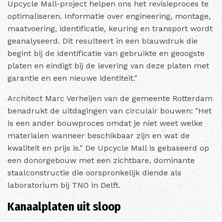
Upcycle Mall-project helpen ons het revisieproces te
optimaliseren. Informatie over engineering, montage,
maatvoering, identificatie, keuring en transport wordt
geanalyseerd. Dit resulteert in een blauwdruk die
begint bij de identificatie van gebruikte en geoogste
platen en eindigt bij de levering van deze platen met
garantie en een nieuwe identiteit."
Architect Marc Verheijen van de gemeente Rotterdam
benadrukt de uitdagingen van circulair bouwen: "Het
is een ander bouwproces omdat je niet weet welke
materialen wanneer beschikbaar zijn en wat de
kwaliteit en prijs is." De Upcycle Mall is gebaseerd op
een donorgebouw met een zichtbare, dominante
staalconstructie die oorspronkelijk diende als
laboratorium bij TNO in Delft.
Kanaalplaten uit sloop