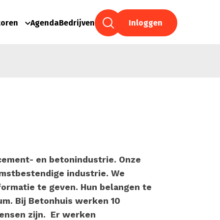
toren
Agenda
Bedrijven
Inloggen
cement- en betonindustrie. Onze
mstbestendige industrie. We
formatie te geven. Hun belangen te
um. Bij Betonhuis werken 10
nsen zijn. Er werken