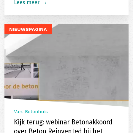
Lees meer
NIEUWSPAGINA
Van: Betonhuis
Kijk terug: webinar Betonakkoord
over Beton Reinvented bij het