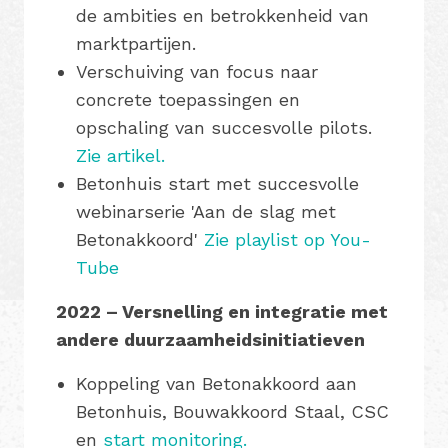
de ambities en betrokkenheid van
marktpartijen.
Verschuiving van focus naar
concrete toepassingen en
opschaling van succesvolle pilots.
Zie artikel.
Betonhuis start met succesvolle
webinarserie 'Aan de slag met
Betonakkoord'
Zie playlist op You-
Tube
2022 – Versnelling en integratie met
andere duurzaamheidsinitiatieven
Koppeling van Betonakkoord aan
Betonhuis, Bouwakkoord Staal, CSC
en
start monitoring.