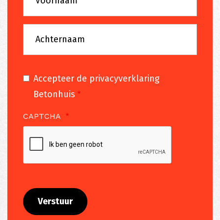
Achternaam
Accepteer de privacyverklaring
Betonhuis
CAPTCHA