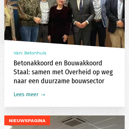
Van: Betonhuis
Betonakkoord en Bouwakkoord
Staal: samen met Overheid op weg
naar een duurzame bouwsector
Lees meer
NIEUWSPAGINA