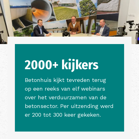
2000+ kijkers
Betonhuis kijkt tevreden terug
op een reeks van elf webinars
over het verduurzamen van de
betonsector. Per uitzending werd
er 200 tot 300 keer gekeken.