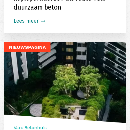
duurzaam beton
Lees meer
NIEUWSPAGINA
Van: Betonhuis