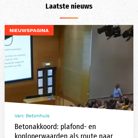
Laatste nieuws
NIEUWSPAGINA
Van: Betonhuis
Betonakkoord: plafond- en
koploperwaarden als route naar