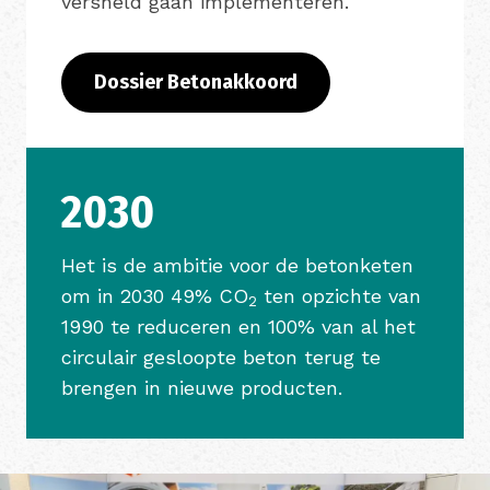
versneld gaan implementeren.
Dossier Betonakkoord
2030
Het is de ambitie voor de betonketen
om in 2030 49% CO
ten opzichte van
2
1990 te reduceren en 100% van al het
circulair gesloopte beton terug te
brengen in nieuwe producten.
Afbeelding