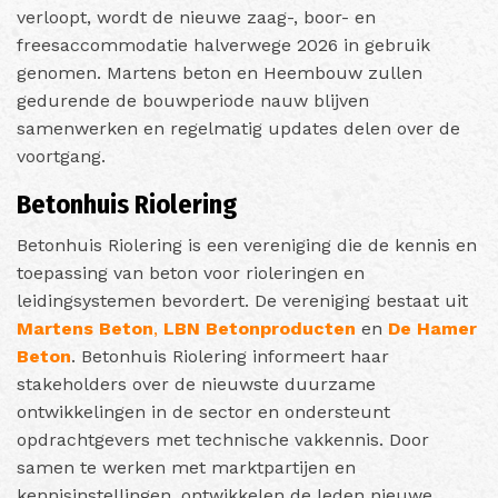
verloopt, wordt de nieuwe zaag-, boor- en
freesaccommodatie halverwege 2026 in gebruik
genomen. Martens beton en Heembouw zullen
gedurende de bouwperiode nauw blijven
samenwerken en regelmatig updates delen over de
voortgang.
Betonhuis Riolering
Betonhuis Riolering is een vereniging die de kennis en
toepassing van beton voor rioleringen en
leidingsystemen bevordert. De vereniging bestaat uit
Martens Beton
,
LBN Betonproducten
en
De Hamer
Beton
. Betonhuis Riolering informeert haar
stakeholders over de nieuwste duurzame
ontwikkelingen in de sector en ondersteunt
opdrachtgevers met technische vakkennis. Door
samen te werken met marktpartijen en
kennisinstellingen, ontwikkelen de leden nieuwe