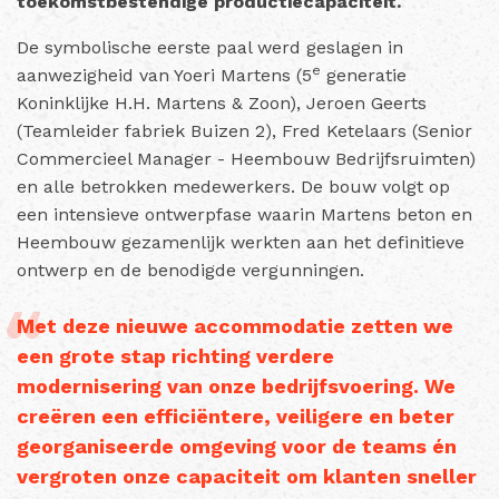
toekomstbestendige productiecapaciteit.
De symbolische eerste paal werd geslagen in
e
aanwezigheid van Yoeri Martens (5
generatie
Koninklijke H.H. Martens & Zoon), Jeroen Geerts
(Teamleider fabriek Buizen 2), Fred Ketelaars (Senior
Commercieel Manager - Heembouw Bedrijfsruimten)
en alle betrokken medewerkers. De bouw volgt op
een intensieve ontwerpfase waarin Martens beton en
Heembouw gezamenlijk werkten aan het definitieve
ontwerp en de benodigde vergunningen.
Met deze nieuwe accommodatie zetten we
een grote stap richting verdere
modernisering van onze bedrijfsvoering. We
creëren een efficiëntere, veiligere en beter
georganiseerde omgeving voor de teams én
vergroten onze capaciteit om klanten sneller