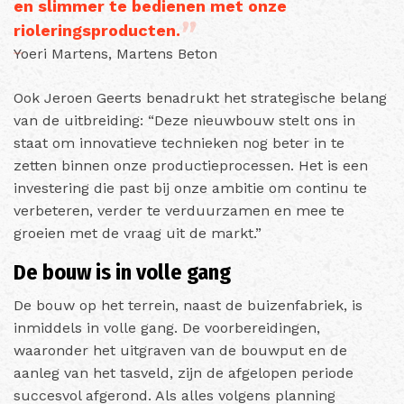
en slimmer te bedienen met onze
rioleringsproducten.
Yoeri Martens, Martens Beton
Ook Jeroen Geerts benadrukt het strategische belang
van de uitbreiding: “Deze nieuwbouw stelt ons in
staat om innovatieve technieken nog beter in te
zetten binnen onze productieprocessen. Het is een
investering die past bij onze ambitie om continu te
verbeteren, verder te verduurzamen en mee te
groeien met de vraag uit de markt.”
De bouw is in volle gang
De bouw op het terrein, naast de buizenfabriek, is
inmiddels in volle gang. De voorbereidingen,
waaronder het uitgraven van de bouwput en de
aanleg van het tasveld, zijn de afgelopen periode
succesvol afgerond. Als alles volgens planning