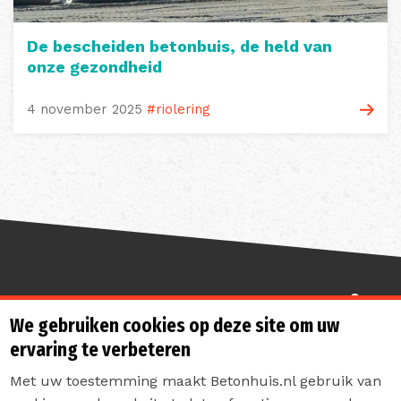
De bescheiden betonbuis, de held van
onze gezondheid
4 november 2025
#riolering
Sterk de toekomst in
We gebruiken cookies op deze site om uw
ervaring te verbeteren
Met uw toestemming maakt Betonhuis.nl gebruik van