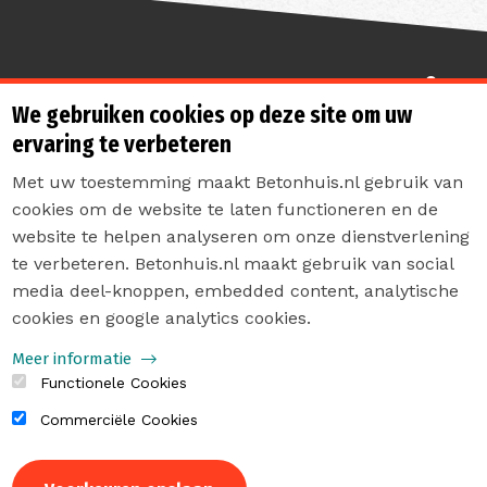
Sterk de toekomst in
We gebruiken cookies op deze site om uw
ervaring te verbeteren
Met uw toestemming maakt Betonhuis.nl gebruik van
cookies om de website te laten functioneren en de
website te helpen analyseren om onze dienstverlening
te verbeteren. Betonhuis.nl maakt gebruik van social
Contact
media deel-knoppen, embedded content, analytische
Privacyverklaring
cookies en google analytics cookies.
Sitemap
Meer informatie
Functionele Cookies
Commerciële Cookies
Intrekken