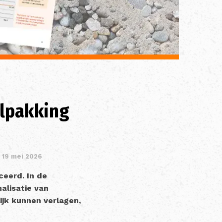
elpakking
 19 mei 2026
ceerd. In de
alisatie van
ijk kunnen verlagen,