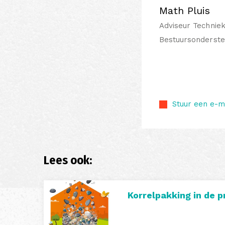
Math Pluis
Adviseur Techniek
Bestuursonderst
Stuur een e-m
Lees ook:
Korrelpakking in de p