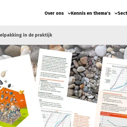
Over ons
Kennis en thema's
Sec
elpakking in de praktijk