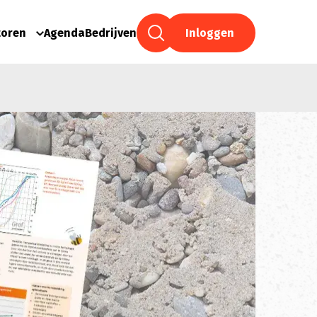
toren
Agenda
Bedrijven
Inloggen