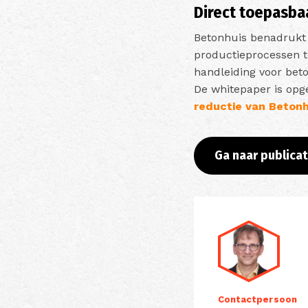
Direct toepasba
Betonhuis benadrukt 
productieprocessen t
handleiding voor bet
De whitepaper is opg
reductie van Betonh
Ga naar publica
Contactpersoon