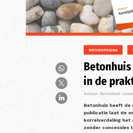
NIEUWSPAGINA
Betonhuis
in de prak
Auteur: Betonhuis comm
Betonhuis heeft de
publicatie laat de 
korrelverdeling het
zonder concessies t