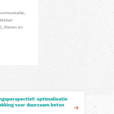
Communicatie,
 Bestuur
l, Stenen en
ngsperspectief: optimalisatie
akking voor duurzaam beton