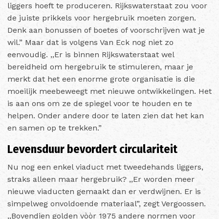
liggers hoeft te produceren. Rijkswaterstaat zou voor
de juiste prikkels voor hergebruik moeten zorgen.
Denk aan bonussen of boetes of voorschrijven wat je
wil.” Maar dat is volgens Van Eck nog niet zo
eenvoudig. ,,Er is binnen Rijkswaterstaat wel
bereidheid om hergebruik te stimuleren, maar je
merkt dat het een enorme grote organisatie is die
moeilijk meebeweegt met nieuwe ontwikkelingen. Het
is aan ons om ze de spiegel voor te houden en te
helpen. Onder andere door te laten zien dat het kan
en samen op te trekken.”
Levensduur bevordert circulariteit
Nu nog een enkel viaduct met tweedehands liggers,
straks alleen maar hergebruik? ,,Er worden meer
nieuwe viaducten gemaakt dan er verdwijnen. Er is
simpelweg onvoldoende materiaal”, zegt Vergoossen.
,,Bovendien golden vòòr 1975 andere normen voor