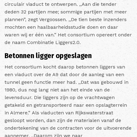
circulair viaduct te ontwerpen. ,,Aan die tender
deden 32 partijen mee; sommige partijen met meer
plannen”, zegt Vergoossen. ,,De tien beste inzenders
mochten een haalbaarheidsstudie doen en daar
waren wij er één van.” Het consortium opereert onder
de naam Combinatie Liggers2.0.
Betonnen ligger opgeslagen
Het consortium kocht daarop betonnen liggers van
een viaduct over de A9 dat door de aanleg van een
tunnel geen functie meer had. ,,Dat was gebouwd in
1980, dus nog lang niet aan het einde van de
levensduur. Die liggers zijn op de vrachtwagen
getakeld en getransporteerd naar een opslagterrein
in Almere.”
Als viaducten van Rijkswaterstraat
gesloopt worden, dan zijn de materialen vanaf de
ondertekening van de contracten voor de uitvoerende
aannemer. ,,Daarom zijn we naar