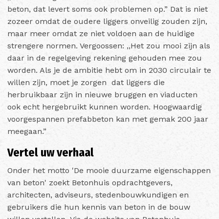
beton, dat levert soms ook problemen op.” Dat is niet
zozeer omdat de oudere liggers onveilig zouden zijn,
maar meer omdat ze niet voldoen aan de huidige
strengere normen. Vergoossen: ,,Het zou mooi zijn als
daar in de regelgeving rekening gehouden mee zou
worden. Als je de ambitie hebt om in 2030 circulair te
willen zijn, moet je zorgen dat liggers die
herbruikbaar zijn in nieuwe bruggen en viaducten
ook echt hergebruikt kunnen worden. Hoogwaardig
voorgespannen prefabbeton kan met gemak 200 jaar
meegaan.”
Vertel uw verhaal
Onder het motto 'De mooie duurzame eigenschappen
van beton' zoekt Betonhuis opdrachtgevers,
architecten, adviseurs, stedenbouwkundigen en
gebruikers die hun kennis van beton in de bouw