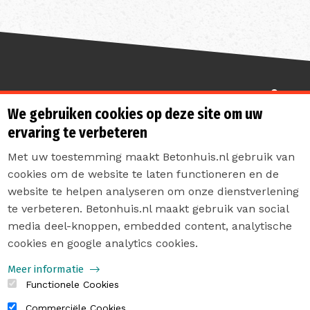
Sterk de toekomst in
We gebruiken cookies op deze site om uw
ervaring te verbeteren
Met uw toestemming maakt Betonhuis.nl gebruik van
cookies om de website te laten functioneren en de
website te helpen analyseren om onze dienstverlening
te verbeteren. Betonhuis.nl maakt gebruik van social
Contact
media deel-knoppen, embedded content, analytische
Privacyverklaring
cookies en google analytics cookies.
Sitemap
Meer informatie
Functionele Cookies
Commerciële Cookies