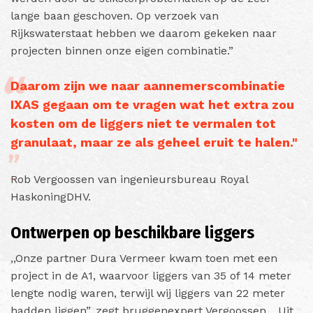
lange baan geschoven. Op verzoek van
Rijkswaterstaat hebben we daarom gekeken naar
projecten binnen onze eigen combinatie.”
Daarom zijn we naar aannemerscombinatie
IXAS gegaan om te vragen wat het extra zou
kosten om de liggers niet te vermalen tot
granulaat, maar ze als geheel eruit te halen."
Rob Vergoossen van ingenieursbureau Royal
HaskoningDHV.
Ontwerpen op beschikbare liggers
,,Onze partner Dura Vermeer kwam toen met een
project in de A1, waarvoor liggers van 35 of 14 meter
lengte nodig waren, terwijl wij liggers van 22 meter
hadden liggen”, zegt bruggenexpert Vergoossen. ,,Uit