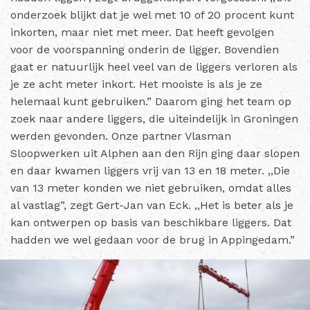
onderzoek blijkt dat je wel met 10 of 20 procent kunt
inkorten, maar niet met meer. Dat heeft gevolgen
voor de voorspanning onderin de ligger. Bovendien
gaat er natuurlijk heel veel van de liggers verloren als
je ze acht meter inkort. Het mooiste is als je ze
helemaal kunt gebruiken.”
Daarom ging het team op
zoek naar andere liggers, die uiteindelijk in Groningen
werden gevonden. Onze partner Vlasman
Sloopwerken uit Alphen aan den Rijn ging daar slopen
en daar kwamen liggers vrij van 13 en 18 meter. ,,Die
van 13 meter konden we niet gebruiken, omdat alles
al vastlag”, zegt Gert-Jan van Eck. ,,Het is beter als je
kan ontwerpen op basis van beschikbare liggers. Dat
hadden we wel gedaan voor de brug in Appingedam.”