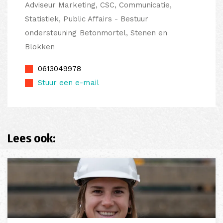
Adviseur Marketing, CSC, Communicatie,
Statistiek, Public Affairs - Bestuur
ondersteuning Betonmortel, Stenen en
Blokken
0613049978
Stuur een e-mail
Lees ook: