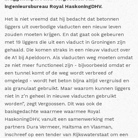
ingenieursbureau Royal HaskoningDHV.
Het is niet vreemd dat hij bedacht dat betonnen
liggers uit overbodige viaducten een nieuw leven
zouden moeten krijgen. En dat gaat ook gebeuren
met 19 liggers die uit een viaduct in Groningen zijn
gehaald. Die komen straks in een nieuw viaduct over
de A1 bij Apeldoorn.
Als viaducten weg moeten omdat
ze niet meer functioneel zijn - bijvoorbeeld omdat er
een tunnel komt of de weg wordt verbreed of
omgelegd - wordt het beton bijna altijd vergruisd en
als granulaat gebruikt. Maar waarom kunnen liggers
niet in z’n geheel in nieuwe viaducten gebruikt
worden”, zegt Vergoossen.
Dit was ook de
basisgedachte waarmee waarmee Royal
HaskoningDHV, vanuit een samenwerking met
partners Dura Vermeer, Haitsma en Vlasman,
inschreef op een tender van Rijkswaterstaat om een