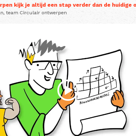
erpen kijk je altijd een stap verder dan de huidige
en, team Circulair ontwerpen