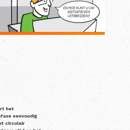
rt het
fase eenvoudig
t circulair