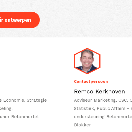
air ontwerpen
Contactpersoon
Remco Kerkhoven
re Economie, Strategie
Adviseur Marketing, CSC, 
eling.
Statistiek, Public Affairs -
euner Betonmortel
ondersteuning Betonmorte
Blokken