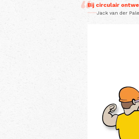
Bij circulair ontw
Jack van der Pal