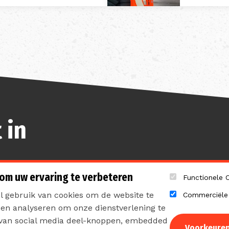
 in
 om uw ervaring te verbeteren
Functionele 
 gebruik van cookies om de website te
Commerciële
pen analyseren om onze dienstverlening te
cyverklaring
Sitemap
 van social media deel-knoppen, embedded
Voorkeure