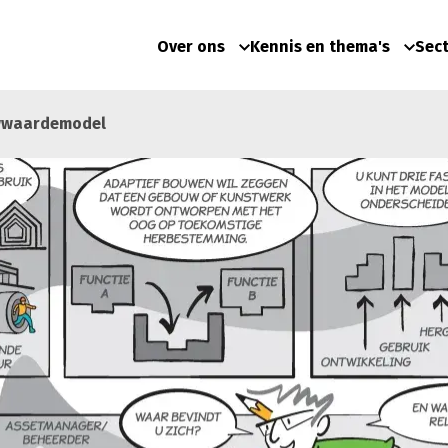
Over ons
Kennis en thema's
Sec
uwwaardemodel