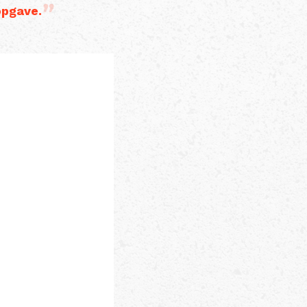
 opgave.