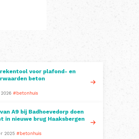
rekentool voor plafond- en
erwaarden beton
i 2026
#betonhuis
 van A9 bij Badhoevedorp doen
st in nieuwe brug Haaksbergen
er 2025
#betonhuis