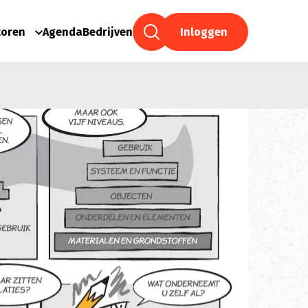
toren
Agenda
Bedrijven
Inloggen