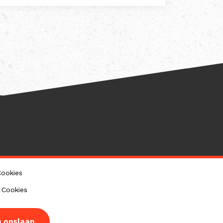
Cookies
 Cookies
Intrekken
n opslaan