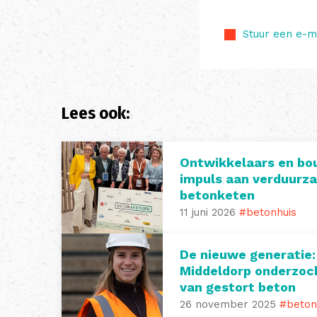
Stuur een e-m
Lees ook:
Ontwikkelaars en bo
impuls aan verduurz
betonketen
11 juni 2026
#betonhuis
De nieuwe generatie
Middeldorp onderzoc
van gestort beton
26 november 2025
#beton