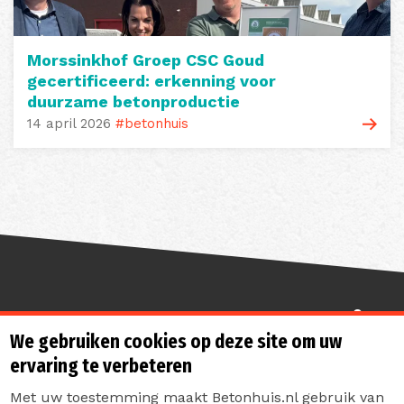
Morssinkhof Groep CSC Goud
gecertificeerd: erkenning voor
duurzame betonproductie
14 april 2026
#betonhuis
Sterk de toekomst in
We gebruiken cookies op deze site om uw
ervaring te verbeteren
Met uw toestemming maakt Betonhuis.nl gebruik van