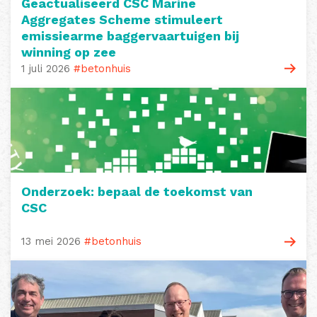
Geactualiseerd CSC Marine
Aggregates Scheme stimuleert
emissiearme baggervaartuigen bij
winning op zee
1 juli 2026
#betonhuis
Onderzoek: bepaal de toekomst van
CSC
13 mei 2026
#betonhuis