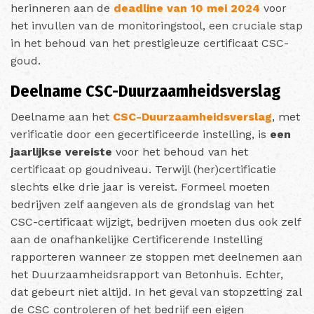
herinneren aan de
deadline van 10 mei 2024
voor
het invullen van de monitoringstool, een cruciale stap
in het behoud van het prestigieuze certificaat CSC-
goud.
Deelname CSC-Duurzaamheidsverslag
Deelname aan het
CSC-Duurzaamheidsverslag
, met
verificatie door een gecertificeerde instelling, is
een
jaarlijkse vereiste
voor het behoud van het
certificaat op goudniveau. Terwijl (her)certificatie
slechts elke drie jaar is vereist. Formeel moeten
bedrijven zelf aangeven als de grondslag van het
CSC-certificaat wijzigt, bedrijven moeten dus ook zelf
aan de onafhankelijke Certificerende Instelling
rapporteren wanneer ze stoppen met deelnemen aan
het Duurzaamheidsrapport van Betonhuis.
Echter,
dat gebeurt niet altijd. In het geval van stopzetting zal
de CSC controleren of het bedrijf een eigen