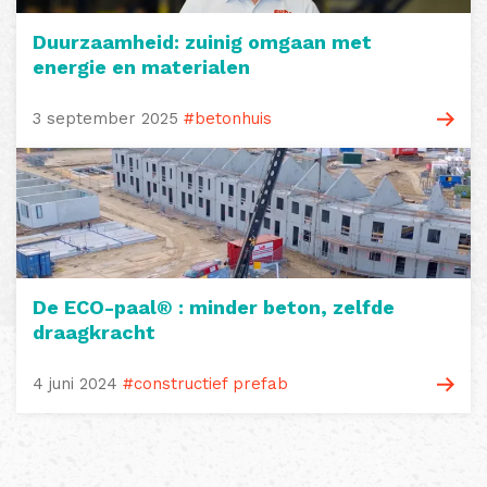
Duurzaamheid: zuinig omgaan met
energie en materialen
3 september 2025
#betonhuis
De ECO-paal® : minder beton, zelfde
draagkracht
4 juni 2024
#constructief prefab