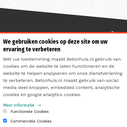
Sterk de toekomst in
We gebruiken cookies op deze site om uw
ervaring te verbeteren
Met uw toestemming maakt Betonhuis.nl gebruik van
cookies om de website te laten functioneren en de
website te helpen analyseren om onze dienstverlening
te verbeteren. Betonhuis.nl maakt gebruik van social
Contact
media deel-knoppen, embedded content, analytische
Privacyverklaring
cookies en google analytics cookies.
Sitemap
Meer informatie
Functionele Cookies
Commerciële Cookies