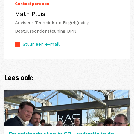
Contactpersoon
Math Pluis
Adviseur Techniek en Regelgeving,
Bestuursondersteuning BPN
Stuur een e-mail
Lees ook:
De volgende stap in CO₂-reductie in de