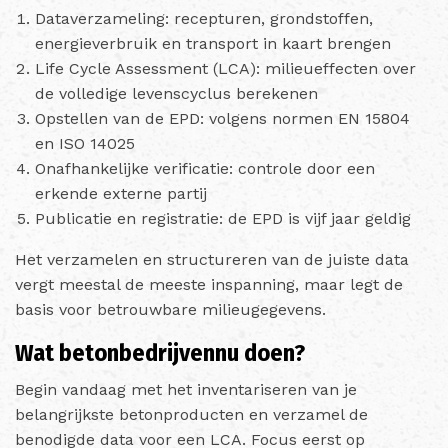
Dataverzameling: recepturen, grondstoffen,
energieverbruik en transport in kaart brengen
Life Cycle Assessment (LCA): milieueffecten over
de volledige levenscyclus berekenen
Opstellen van de EPD: volgens normen EN 15804
en ISO 14025
Onafhankelijke verificatie: controle door een
erkende externe partij
Publicatie en registratie: de EPD is vijf jaar geldig
Het verzamelen en structureren van de juiste data
vergt meestal de meeste inspanning, maar legt de
basis voor betrouwbare milieugegevens.
Wat betonbedrijvennu doen?
Begin vandaag met het inventariseren van je
belangrijkste betonproducten en verzamel de
benodigde data voor een LCA. Focus eerst op