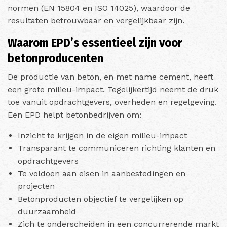
normen (EN 15804 en ISO 14025), waardoor de
resultaten betrouwbaar en vergelijkbaar zijn.
Waarom EPD’s essentieel zijn voor
betonproducenten
De productie van beton, en met name cement, heeft
een grote milieu-impact. Tegelijkertijd neemt de druk
toe vanuit opdrachtgevers, overheden en regelgeving.
Een EPD helpt betonbedrijven om:
Inzicht te krijgen in de eigen milieu-impact
Transparant te communiceren richting klanten en
opdrachtgevers
Te voldoen aan eisen in aanbestedingen en
projecten
Betonproducten objectief te vergelijken op
duurzaamheid
Zich te onderscheiden in een concurrerende markt