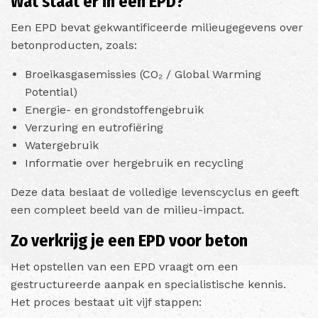
Wat staat er in een EPD?
Een EPD bevat gekwantificeerde milieugegevens over
betonproducten, zoals:
Broeikasgasemissies (CO₂ / Global Warming
Potential)
Energie- en grondstoffengebruik
Verzuring en eutrofiëring
Watergebruik
Informatie over hergebruik en recycling
Deze data beslaat de volledige levenscyclus en geeft
een compleet beeld van de milieu-impact.
Zo verkrijg je een EPD voor beton
Het opstellen van een EPD vraagt om een
gestructureerde aanpak en specialistische kennis.
Het proces bestaat uit vijf stappen: