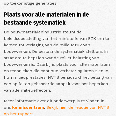
op toekomstige generaties.
Plaats voor alle materialen in de
bestaande systematiek
De bouwmaterialenindustrie steunt de
beleidsdoelstelling van het ministerie van BZK om te
komen tot verlaging van de milieudruk van
bouwwerken. De bestaande systematiek stelt ons in
staat om te bepalen wat de milieubelasting van
bouwwerken is. Daarbij is plaats voor alle materialen
en technieken die continue verbetering laten zien in
hun milieuprestaties. NVTB benadrukt het belang van
een op feiten gebaseerde aanpak voor het beperken
van alle milieueffecten.
Meer informatie over dit onderwerp is te vinden in
ons
kenniscentrum
.
Bekijk hier de reactie van NVTB
op het rapport.