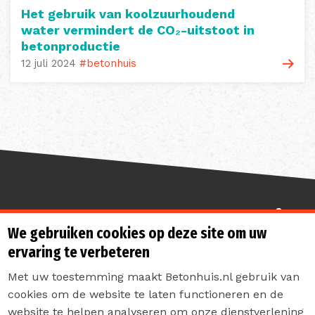
Het gebruik van koolzuurhoudend
water vermindert de CO₂-uitstoot in
betonproductie
12 juli 2024
#betonhuis
Sterk de toekomst in
We gebruiken cookies op deze site om uw
ervaring te verbeteren
Met uw toestemming maakt Betonhuis.nl gebruik van
cookies om de website te laten functioneren en de
website te helpen analyseren om onze dienstverlening