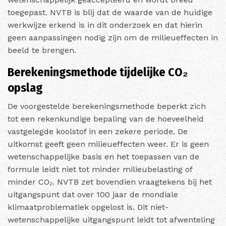
toegepast. NVTB is blij dat de waarde van de huidige
werkwijze erkend is in dit onderzoek en dat hierin
geen aanpassingen nodig zijn om de milieueffecten in
beeld te brengen.
Berekeningsmethode tijdelijke CO₂
opslag
De voorgestelde berekeningsmethode beperkt zich
tot een rekenkundige bepaling van de hoeveelheid
vastgelegde koolstof in een zekere periode. De
uitkomst geeft geen milieueffecten weer. Er is geen
wetenschappelijke basis en het toepassen van de
formule leidt niet tot minder milieubelasting of
minder CO₂. NVTB zet bovendien vraagtekens bij het
uitgangspunt dat over 100 jaar de mondiale
klimaatproblematiek opgelost is. Dit niet-
wetenschappelijke uitgangspunt leidt tot afwenteling