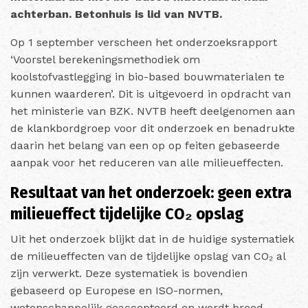
achterban. Betonhuis is lid van NVTB.
Op 1 september verscheen het onderzoeksrapport
‘Voorstel berekeningsmethodiek om
koolstofvastlegging in bio-based bouwmaterialen te
kunnen waarderen’. Dit is uitgevoerd in opdracht van
het ministerie van BZK. NVTB heeft deelgenomen aan
de klankbordgroep voor dit onderzoek en benadrukte
daarin het belang van een op op feiten gebaseerde
aanpak voor het reduceren van alle milieueffecten.
Resultaat van het onderzoek: geen extra
milieueffect tijdelijke CO₂ opslag
Uit het onderzoek blijkt dat in de huidige systematiek
de milieueffecten van de tijdelijke opslag van CO₂ al
zijn verwerkt. Deze systematiek is bovendien
gebaseerd op Europese en ISO-normen,
wetenschappelijk geaccepteerd en wordt breed