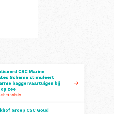
liseerd CSC Marine
tes Scheme stimuleert
arme baggervaartuigen bij
 op zee
#betonhuis
khof Groep CSC Goud