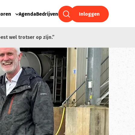
toren
Agenda
Bedrijven
Inloggen
t wel trotser op zijn.”