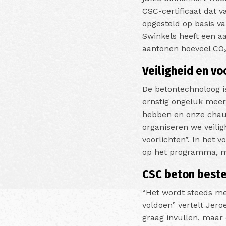
CSC-certificaat dat va
opgesteld op basis v
Swinkels heeft een a
aantonen hoeveel CO
Veiligheid en vo
De betontechnoloog is 
ernstig ongeluk meer 
hebben en onze chau
organiseren we veilig
voorlichten”. In het 
op het programma, m
CSC beton beste
“Het wordt steeds me
voldoen” vertelt Jero
graag invullen, maar