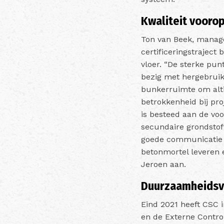
Kwaliteit vooro
Ton van Beek, manage
certificeringstraject 
vloer. “De sterke punt
bezig met hergebruik
bunkerruimte om altij
betrokkenheid bij pr
is besteed aan de voo
secundaire grondstof
goede communicatie t
betonmortel leveren 
Jeroen aan.
Duurzaamheidsv
Eind 2021 heeft CSC i
en de Externe Control