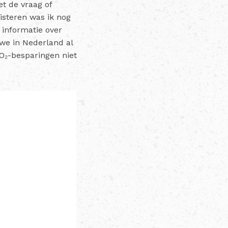
et de vraag of
isteren was ik nog
 informatie over
we in Nederland al
CO₂-besparingen niet