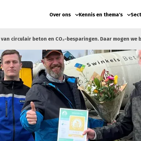
Over ons
Kennis en thema's
Sec
van circulair beton en CO₂-besparingen. Daar mogen we bes