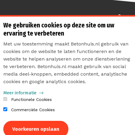
Sterk de toekomst in
We gebruiken cookies op deze site om uw
ervaring te verbeteren
Met uw toestemming maakt Betonhuis.nl gebruik van
cookies om de website te laten functioneren en de
website te helpen analyseren om onze dienstverlening
te verbeteren. Betonhuis.nl maakt gebruik van social
Contact
media deel-knoppen, embedded content, analytische
Privacyverklaring
cookies en google analytics cookies.
Sitemap
Meer informatie
Functionele Cookies
Commerciële Cookies
Intrekken
Voorkeuren opslaan
toestemming