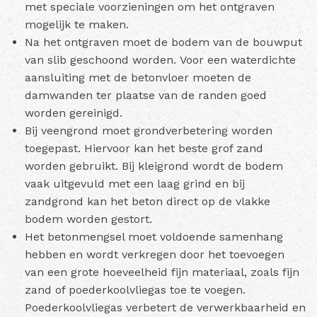
met speciale voorzieningen om het ontgraven
mogelijk te maken.
Na het ontgraven moet de bodem van de bouwput
van slib geschoond worden. Voor een waterdichte
aansluiting met de betonvloer moeten de
damwanden ter plaatse van de randen goed
worden gereinigd.
Bij veengrond moet grondverbetering worden
toegepast. Hiervoor kan het beste grof zand
worden gebruikt. Bij kleigrond wordt de bodem
vaak uitgevuld met een laag grind en bij
zandgrond kan het beton direct op de vlakke
bodem worden gestort.
Het betonmengsel moet voldoende samenhang
hebben en wordt verkregen door het toevoegen
van een grote hoeveelheid fijn materiaal, zoals fijn
zand of poederkoolvliegas toe te voegen.
Poederkoolvliegas verbetert de verwerkbaarheid en