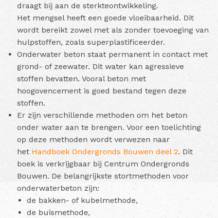
draagt bij aan de sterkteontwikkeling.
Het mengsel heeft een goede vloeibaarheid. Dit
wordt bereikt zowel met als zonder toevoeging van
hulpstoffen, zoals superplastificeerder.
Onderwater beton staat permanent in contact met
grond- of zeewater. Dit water kan agressieve
stoffen bevatten. Vooral beton met
hoogovencement is goed bestand tegen deze
stoffen.
Er zijn verschillende methoden om het beton
onder water aan te brengen. Voor een toelichting
op deze methoden wordt verwezen naar
het
Handboek Ondergronds Bouwen deel 2
. Dit
boek is verkrijgbaar bij Centrum Ondergronds
Bouwen. De belangrijkste stortmethoden voor
onderwaterbeton zijn:
de bakken- of kubelmethode,
de buismethode,