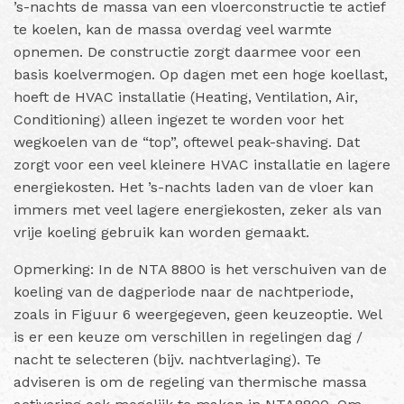
’s-nachts de massa van een vloerconstructie te actief
te koelen, kan de massa overdag veel warmte
opnemen. De constructie zorgt daarmee voor een
basis koelvermogen. Op dagen met een hoge koellast,
hoeft de HVAC installatie (H
eating, Ventilation, Air,
Conditioning)
alleen ingezet te worden voor het
wegkoelen van de “top”, oftewel peak-shaving. Dat
zorgt voor een veel kleinere HVAC installatie en lagere
energiekosten. Het ’s-nachts laden van de vloer kan
immers met veel lagere energiekosten, zeker als van
vrije koeling gebruik kan worden gemaakt.
Opmerking: In de NTA 8800 is het verschuiven van de
koeling van de dagperiode naar de nachtperiode,
zoals in Figuur 6 weergegeven, geen keuzeoptie. Wel
is er een keuze om verschillen in regelingen dag /
nacht te selecteren (bijv. nachtverlaging). Te
adviseren is om de regeling van thermische massa