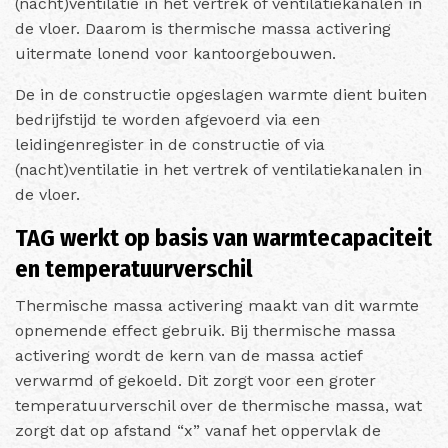
(nacht)ventilatie in het vertrek of ventilatiekanalen in
de vloer. Daarom is thermische massa activering
uitermate lonend voor kantoorgebouwen.
De in de constructie opgeslagen warmte dient buiten
bedrijfstijd te worden afgevoerd via een
leidingenregister in de constructie of via
(nacht)ventilatie in het vertrek of ventilatiekanalen in
de vloer.
TAG werkt op basis van warmtecapaciteit
en temperatuurverschil
Thermische massa activering maakt van dit warmte
opnemende effect gebruik. Bij thermische massa
activering wordt de kern van de massa actief
verwarmd of gekoeld. Dit zorgt voor een groter
temperatuurverschil over de thermische massa, wat
zorgt dat op afstand “x” vanaf het oppervlak de