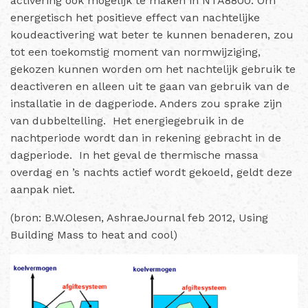
activering ook mogelijk te maken in NTA8800. Om
energetisch het positieve effect van nachtelijke
koudeactivering wat beter te kunnen benaderen, zou
tot een toekomstig moment van normwijziging,
gekozen kunnen worden om het nachtelijk gebruik te
deactiveren en alleen uit te gaan van gebruik van de
installatie in de dagperiode. Anders zou sprake zijn
van dubbeltelling. Het energiegebruik in de
nachtperiode wordt dan in rekening gebracht in de
dagperiode. In het geval de thermische massa
overdag en ’
s nachts
actief wordt gekoeld, geldt deze
aanpak niet.
(bron: B.W.Olesen, AshraeJournal feb 2012, Using
Building Mass to heat and cool)