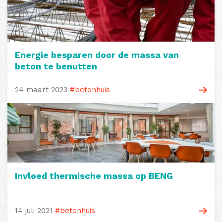
Energie besparen door de massa van
beton te benutten
24 maart 2023
#betonhuis
Invloed thermische massa op BENG
14 juli 2021
#betonhuis