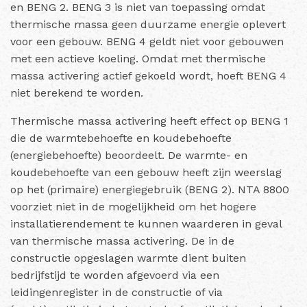
en BENG 2. BENG 3 is niet van toepassing omdat
thermische massa geen duurzame energie oplevert
voor een gebouw. BENG 4 geldt niet voor gebouwen
met een actieve koeling. Omdat met thermische
massa activering actief gekoeld wordt, hoeft BENG 4
niet berekend te worden.
Thermische massa activering heeft effect op BENG 1
die de warmtebehoefte en koudebehoefte
(energiebehoefte) beoordeelt. De warmte- en
koudebehoefte van een gebouw heeft zijn weerslag
op het (primaire) energiegebruik (BENG 2).
NTA 8800
voorziet niet in de mogelijkheid om het hogere
installatierendement te kunnen waarderen in geval
van thermische massa activering.
De in de
constructie opgeslagen warmte dient buiten
bedrijfstijd te worden afgevoerd via een
leidingenregister in de constructie of via