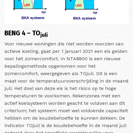
BENG 4 – TO
juli
Voor nieuwe woningen die niet worden voorzien van
actieve koeling, gaat per 1 januari 2021 een eis gelden
voor het zomercomfort. In NTA8800 is een nieuwe
bepalingsmethode opgenomen voor het
zomercomfort, weergegeven als TOjuli. Dit is een
maat voor de temperatuuroverschrijding in de maand
juli. Het doel van deze eis is het risico op te hoge
temperaturen te voorkomen. Rekenzones met een
actief koelsysteem worden geacht te voldoen aan dit
criterium; het systeem moet wel voldoende capaciteit
hebben om de koudebehoefte te kunnen dekken.
De
indicator TOjuli is de koudebehoefte in de maand juli
gedeeld door het specifieke warmteverlies voor