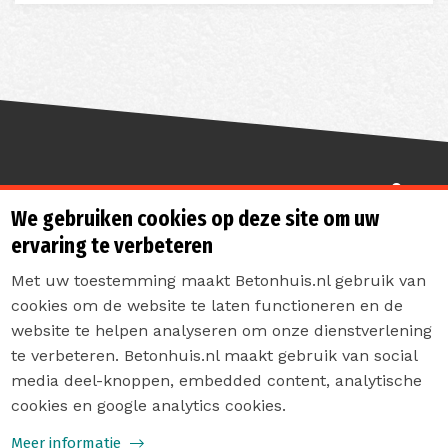
Sterk de toekomst in
We gebruiken cookies op deze site om uw
ervaring te verbeteren
Met uw toestemming maakt Betonhuis.nl gebruik van
cookies om de website te laten functioneren en de
website te helpen analyseren om onze dienstverlening
te verbeteren. Betonhuis.nl maakt gebruik van social
Contact
media deel-knoppen, embedded content, analytische
Privacyverklaring
cookies en google analytics cookies.
Sitemap
Meer informatie