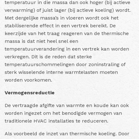
temperatuur in die massa dan ook hoger (bij actieve
verwarming) of juist lager (bij actieve koeling) wordt.
Met dergelijke massa’s in vloeren wordt ook het
stabiliserende effect in een vertrek bereikt. De
keerzijde van het traag reageren van de thermische
massa is dat niet heel snel een
temperatuurverandering in een vertrek kan worden
verkregen. Dit is de reden dat sterke
temperatuurschommelingen door zoninstraling of
sterk wisselende interne warmtelasten moeten
worden voorkomen.
Vermogensreductie
De vertraagde afgifte van warmte en koude kan ook
worden ingezet om het benodigde vermogen van
traditionele HVAC installaties te reduceren.
Als voorbeeld de inzet van thermische koeling. Door